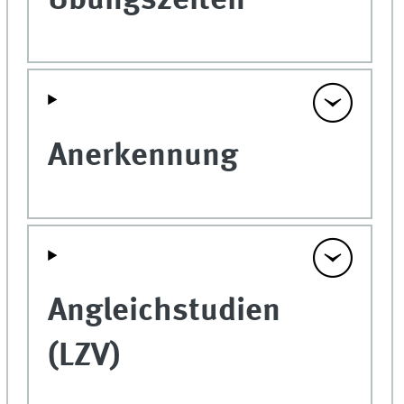
Übungszeiten
Anerkennung
Angleichstudien
(LZV)