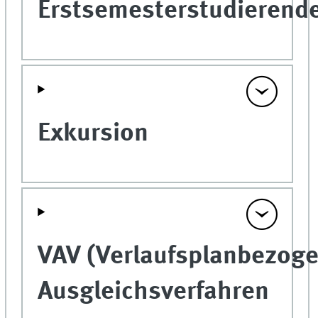
Erstsemesterstudierend
Exkursion
VAV (Verlaufsplanbezog
Ausgleichsverfahren