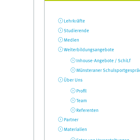
Lehrkräfte
Studierende
Medien
Weiterbildungsangebote
Inhouse-Angebote / SchiLf
Münsteraner Schulsportgesprä
Über Uns
Profil
Team
Referenten
Partner
Materialien