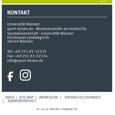
KONTAKT
Universität Münster
sport-lernen.de - Wissenstransfer am Institut für
Sportwissenschaft - Universität Münster
Horstmarer Landweg 62b
48149
Münster
Tel:
+49 251 83-32333
Fax:
+49 251 83-32334
info@sport-lernen.de
INDEX
SITE MAP
IMPRESSUM
DATENSCHUTZHINWEIS
BARRIEREFREIHEIT
© 2026 SPORT-LERNEN.DE