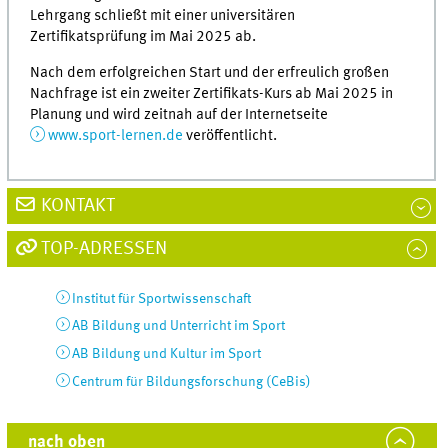
Lehrgang schließt mit einer universitären
Zertifikatsprüfung im Mai 2025 ab.
Nach dem erfolgreichen Start und der erfreulich großen
Nachfrage ist ein zweiter Zertifikats-Kurs ab Mai 2025 in
Planung und wird zeitnah auf der Internetseite
www.sport-lernen.de
veröffentlicht.
KONTAKT
TOP-ADRESSEN
Institut für Sportwissenschaft
AB Bildung und Unterricht im Sport
AB Bildung und Kultur im Sport
Centrum für Bildungsforschung (CeBis)
nach oben