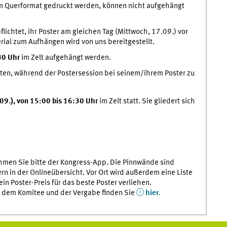
im Querformat gedruckt werden, können nicht aufgehängt
lichtet, ihr Poster am gleichen Tag (Mittwoch, 17.09.) vor
ial zum Aufhängen wird von uns bereitgestellt.
30 Uhr
im Zelt aufgehängt werden.
ten, während der Postersession bei seinem/ihrem Poster zu
09.), von 15:00 bis 16:30 Uhr
im Zelt statt. Sie gliedert sich
hmen Sie bitte der Kongress-App. Die Pinnwände sind
 in der Onlineübersicht. Vor Ort wird außerdem eine Liste
n Poster-Preis für das beste Poster verliehen.
 dem Komitee und der Vergabe finden Sie
hier
.