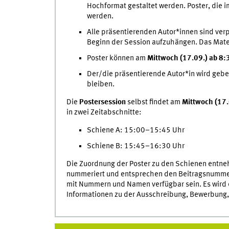
Hochformat gestaltet werden. Poster, die 
werden.
Alle präsentierenden Autor*innen sind verpf
Beginn der Session aufzuhängen. Das Mater
Poster können am
Mittwoch (17.09.) ab 8:
Der/die präsentierende Autor*in wird gebe
bleiben.
Die
Postersession
selbst findet am
Mittwoch (17.
in zwei Zeitabschnitte:
Schiene A: 15:00–15:45 Uhr
Schiene B: 15:45–16:30 Uhr
Die Zuordnung der Poster zu den Schienen entne
nummeriert und entsprechen den Beitragsnummern
mit Nummern und Namen verfügbar sein. Es wird ei
Informationen zu der Ausschreibung, Bewerbung,