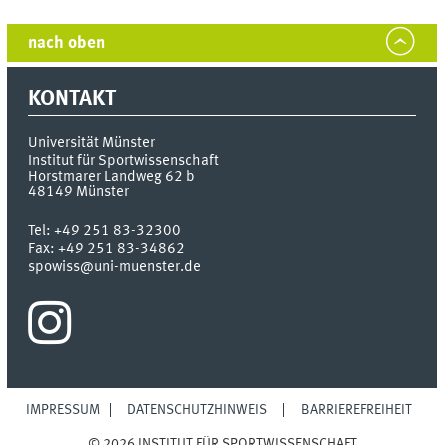
nach oben
KONTAKT
Universität Münster
Institut für Sportwissenschaft
Horstmarer Landweg 62 b
48149
Münster
Tel:
+49 251 83-32300
Fax:
+49 251 83-34862
spowiss@uni-muenster.de
IMPRESSUM
DATENSCHUTZHINWEIS
BARRIEREFREIHEIT
© 2026 INSTITUT FÜR SPORTWISSENSCHAFT