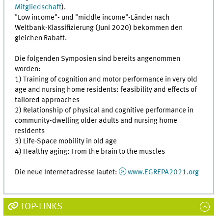
Mitgliedschaft
).
"Low income"- und "middle income"-Länder nach
Weltbank-Klassifizierung (Juni 2020) bekommen den
gleichen Rabatt.
Die folgenden Symposien sind bereits angenommen
worden:
1) Training of cognition and motor performance in very old
age and nursing home residents: feasibility and effects of
tailored approaches
2) Relationship of physical and cognitive performance in
community-dwelling older adults and nursing home
residents
3) Life-Space mobility in old age
4) Healthy aging: From the brain to the muscles
Die neue Internetadresse lautet:
www.EGREPA2021.org
TOP-LINKS