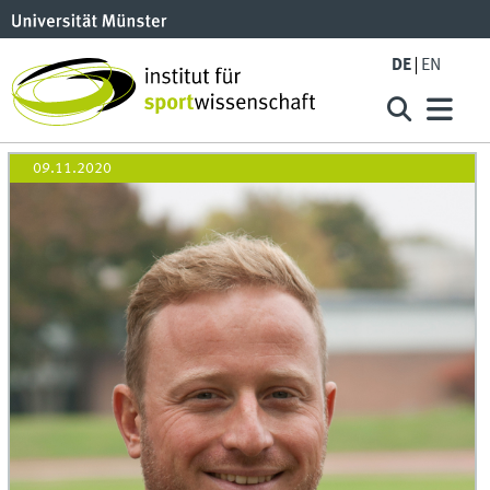
DE
EN
09.11.2020