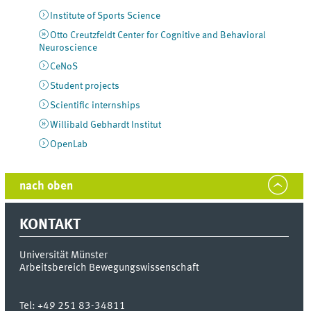
Institute of Sports Science
Otto Creutzfeldt Center for Cognitive and Behavioral
Neuroscience
CeNoS
Student projects
Scientific internships
Willibald Gebhardt Institut
OpenLab
nach oben
KONTAKT
Universität Münster
Arbeitsbereich Bewegungswissenschaft
Tel:
+49 251 83-34811