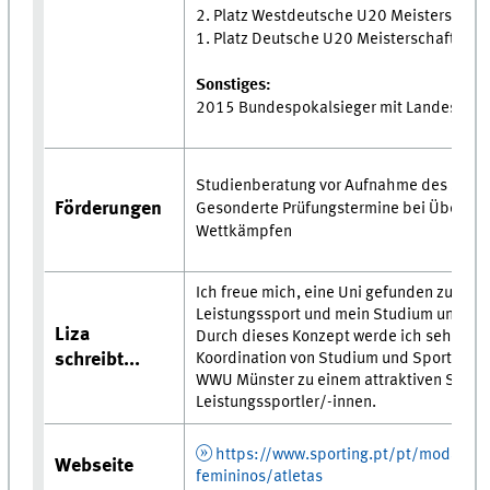
2. Platz Westdeutsche U20 Meisterschaft
1. Platz Deutsche U20 Meisterschaft mit
Sonstiges:
2015 Bundespokalsieger mit Landeskad
Studienberatung vor Aufnahme des Stud
Förderungen
Gesonderte Prüfungstermine bei Übersc
Wettkämpfen
Ich freue mich, eine Uni gefunden zu hab
Leistungssport und mein Studium unter 
Liza
Durch dieses Konzept werde ich sehr gut 
Koordination von Studium und Sport unter
schreibt...
WWU Münster zu einem attraktiven Stando
Leistungssportler/-innen.
https://www.sporting.pt/pt/modalida
Webseite
femininos/atletas