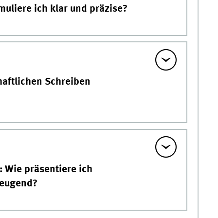
muliere ich klar und präzise?
haftlichen Schreiben
 Wie präsentiere ich
zeugend?