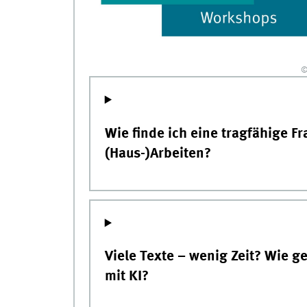
©
Wie finde ich eine tragfähige F
(Haus-)Arbeiten?
Viele Texte – wenig Zeit? Wie g
mit KI?