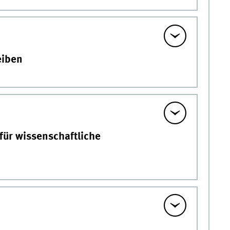
eiben
 für wissenschaftliche