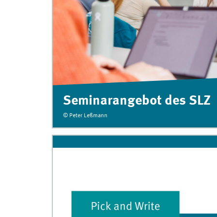
Seminarangebot des SLZ
© Peter Leßmann