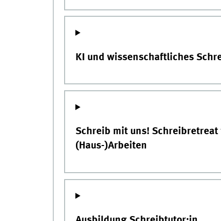
KI und wissenschaftliches Schr
Schreib mit uns! Schreibretreat
(Haus-)Arbeiten
Ausbildung Schreibtutor:in