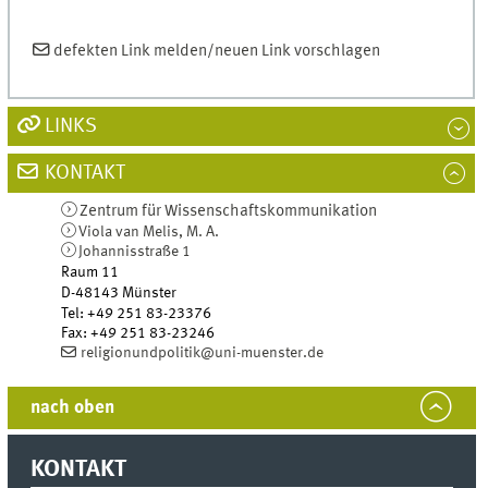
defekten
Link
melden/neuen
Link
vorschlagen
LINKS
KONTAKT
Zentrum für Wissenschafts­kommunikation
Viola van Melis, M. A.
Johannisstraße 1
Raum 11
D-48143
Münster
Tel
:
+49 251 83-23376
Fax:
+49 251 83-23246
religionundpolitik@uni-muenster.de
nach oben
KONTAKT