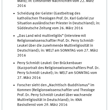
Marx); in: Elmshorner Nachrichten vom 22. März
2016
Scheidung der Geister (Gastbeitrag des
katholischen Theologen Prof. Dr. Karl Gabriel zur
Situation ausländischer Priester in Deutschland); in:
Süddeutsche Zeitung vom 26. März 2016
„Das Land wird multireligiös“ (Interview mit
Religionswissenschaftler Prof. Dr. Perry Schmidt-
Leukel über die zunehmende Multireligiosität in
Deutschland); in: WELT am SONNTAG vom 27. März
2016
Perry Schmidt-Leukel: Der Brückenbauer
(Kurzportrait des Religionswissenschaftlers Prof. Dr.
Perry Schmidt-Leukel); in: WELT am SONNTAG vom
27. März 2016
Forscher sieht den „Nachttisch-Buddhismus“ im
Kommen (Religionswissenschaftler und Theologe
Prof. Dr. Perry Schmidt-Leukel über wachsende
Multireligiosität in Deutschland); in: KNA
Basisdienst vom 29. März 2016