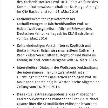
des Kirchenhistorikers Prof. Dr. Hubert Wolf und des
Kommunikationswissenschaftlers Dr. Holger Arning);
in: KNA Basisdienst vom 15. März 2016
Katholikenkomitee regt Reformen bei
Katholikentagen an (Kirchenhistoriker Prof. Dr.
Hubert Wolf zur gesellschaftlichen Relevanz des
Deutschen Katholikentages); in: KNA Basisdienst
vom 15. März 2016
Keine eindeutigen Vorschriften zu Kopftuch und
Burka im Koran (Islamwissenschaftlerin Catharina
Rachik über Vorschriften zu Kopftuch und Burka im
Koran); in: epd-Zentralausgabe vom 16. März 2016
Interreligiöser Dialog in der Wolfsburg (Ankündigung
der interreligiösen Tagung „Wer glaubt, ist ein
Flüchtling“ mit dem islamischen Theologen Prof. Dr.
Mouhanad Khorchide); in: Westdeutsche Allgemeine
Zeitung vom 16. März 2016
Das aktuelle Anregungspotenzial des Philosophen
Karl Marx (Vortrag des Philosophen Prof. Dr. Michael
Quante über die Aktualität der Philosophie von Karl