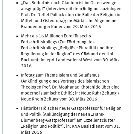
„Das Bedürfnis nach Glauben ist im Osten weniger
ausgeprägt“ (Interview mit dem Religionssoziologen
Prof. Dr. Detlef Pollack über die Rolle der Religion in
Mittel- und Osteuropa); in: Märkische Allgemeine -
Brandenburger Kurier vom 29. März 2016
Mehr als 16 Millionen Euro für sechs
Fortschrittskollegs (Zur Förderung des
Fortschrittskollegs „Religiöse Pluralität und ihre
Regulierung in der Region“ des CRM und der Uni
Bochum); in: epd-Landesdienst West vom 30. März
2016
Infotag zum Thema Islam und Salafismus
(Ankündigung eines Vortrags des islamischen
Theologen Prof. Dr. Mouhanad Khorchide über eine
moderne islamische Ethik); in: Neue Ruhr Zeitung /
Neue Rhein Zeitung vom 30. März 2016
Historiker Hölscher neuer Gastprofessor für Religion
und Politik (Ankündigung der neuen „Hans-
Blumenberg-Gastprofessur“ am Exzellenzcluster
„Religion und Politik“); in: KNA Basisdienst vom 31.
März 2016