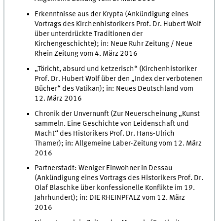
Erkenntnisse aus der Krypta (Ankündigung eines
Vortrags des Kirchenhistorikers Prof. Dr. Hubert Wolf
über unterdrückte Traditionen der
Kirchengeschichte); in: Neue Ruhr Zeitung / Neue
Rhein Zeitung vom 4. März 2016
„Töricht, absurd und ketzerisch“ (Kirchenhistoriker
Prof. Dr. Hubert Wolf über den „Index der verbotenen
Bücher“ des Vatikan); in: Neues Deutschland vom
12. März 2016
Chronik der Unvernunft (Zur Neuerscheinung „Kunst
sammeln. Eine Geschichte von Leidenschaft und
Macht“ des Historikers Prof. Dr. Hans-Ulrich
Thamer); in: Allgemeine Laber-Zeitung vom 12. März
2016
Partnerstadt: Weniger Einwohner in Dessau
(Ankündigung eines Vortrags des Historikers Prof. Dr.
Olaf Blaschke über konfessionelle Konflikte im 19.
Jahrhundert); in: DIE RHEINPFALZ vom 12. März
2016