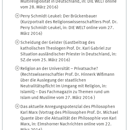
Multireligiosität in Deutschland, in: DIE WELT online
vom 28. März 2016)
Perry Schmidt-Leukel: Der Brückenbauer
(Kurzportrait des Religionswissenschaftlers Prof. Dr.
Perry Schmidt-Leukel, in: DIE WELT online vom 27.
März 2016)
Scheidung der Geister (Gastbeitrag des
katholischen Theologen Prof. Dr. Karl Gabriel zur
Situation ausländischer Priester in Deutschland, in:
SZ.de vom 25. März 2016)
Religion an der Universität – Privatsache?
(Rechtswissenschaftler Prof. Dr. Hinnerk Wißmann
über die Auslegung der staatlichen
Neutralitätspflicht im Umgang mit Religion, in:
IslamiQ – Das Fachmagazin zu Themen rund um
Islam und Muslime vom 27. März 2016 )
Das aktuelle Anregungspotenzial des Philosophen
Karl Marx (Vortrag des Philosophen Prof. Dr. Michael
Quante über die Aktualität der Philosophie von Karl
Marx, in: Elmshorner Nachrichten online vom 22.