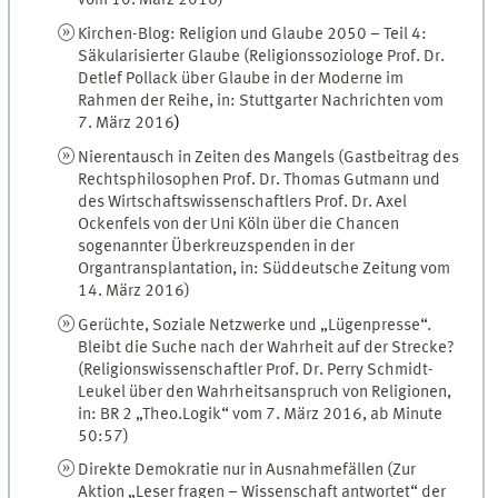
vom 10. März 2016)
Kirchen-Blog: Religion und Glaube 2050 – Teil 4:
Säkularisierter Glaube (Religionssoziologe Prof. Dr.
Detlef Pollack über Glaube in der Moderne im
Rahmen der Reihe, in: Stuttgarter Nachrichten vom
7. März 2016
)
Nierentausch in Zeiten des Mangels (Gastbeitrag des
Rechtsphilosophen Prof. Dr. Thomas Gutmann und
des Wirtschaftswissenschaftlers Prof. Dr. Axel
Ockenfels von der Uni Köln über die Chancen
sogenannter Überkreuzspenden in der
Organtransplantation, in: Süddeutsche Zeitung vom
14. März 2016)
Gerüchte, Soziale Netzwerke und „Lügenpresse“.
Bleibt die Suche nach der Wahrheit auf der Strecke?
(Religionswissenschaftler Prof. Dr. Perry Schmidt-
Leukel über den Wahrheitsanspruch von Religionen,
in: BR 2 „Theo.Logik“ vom 7. März 2016, ab Minute
50:57)
Direkte Demokratie nur in Ausnahmefällen (Zur
Aktion „Leser fragen – Wissenschaft antwortet“ der