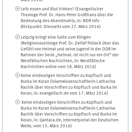
März 2016)
Leib essen und Blut trinken? (Evangelischer
Theologe Prof. Dr. Hans-Peter Großhans über die
Bedeutung des Abendmahls, in: NDR Info -
Blickpunkt: Diesseits vom 27. März 2016)
Leipzig bringt eine Saite zum Klingen
(Religionssoziologe Prof. Dr. Detlef Pollack über das
Gefühl von Heimat und seine Jugend in der DDR im
Rahmen der Serie „Heimat. Ist nicht nur ein Ort“ der
Westfälischen Nachrichten, in: Westfälische
Nachrichten online vom 18. März 2016)
Keine eindeutigen Vorschriften zu Kopftuch und
Burka im Koran (Islamwissenschaftlerin Catharina
Rachik über Vorschriften zu Kopftuch und Burka im
Koran, in: evangelisch.de vom 17. März 2016)
Keine eindeutigen Vorschriften zu Kopftuch und
Burka im Koran (Islamwissenschaftlerin Catharina
Rachik über Vorschriften zu Kopftuch und Burka im
Koran, in: Qantara.de, Internetportal der Deutschen
Welle, vom 15. März 2016)