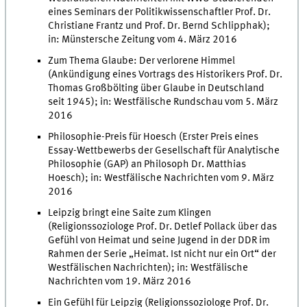
eines Seminars der Politikwissenschaftler Prof. Dr.
Christiane Frantz und Prof. Dr. Bernd Schlipphak);
in: Münstersche Zeitung vom 4. März 2016
Zum Thema Glaube: Der verlorene Himmel
(Ankündigung eines Vortrags des Historikers Prof. Dr.
Thomas Großbölting über Glaube in Deutschland
seit 1945); in: Westfälische Rundschau vom 5. März
2016
Philosophie-Preis für Hoesch (Erster Preis eines
Essay-Wettbewerbs der Gesellschaft für Analytische
Philosophie (GAP) an Philosoph Dr. Matthias
Hoesch); in: Westfälische Nachrichten vom 9. März
2016
Leipzig bringt eine Saite zum Klingen
(Religionssoziologe Prof. Dr. Detlef Pollack über das
Gefühl von Heimat und seine Jugend in der DDR im
Rahmen der Serie „Heimat. Ist nicht nur ein Ort“ der
Westfälischen Nachrichten); in: Westfälische
Nachrichten vom 19. März 2016
Ein Gefühl für Leipzig (Religionssoziologe Prof. Dr.