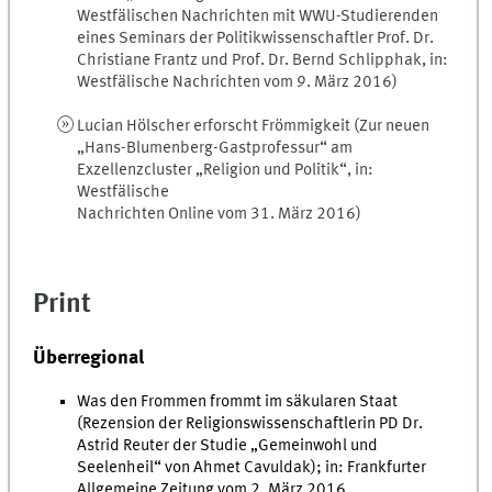
Westfälischen Nachrichten mit WWU-Studierenden
eines Seminars der Politikwissenschaftler Prof. Dr.
Christiane Frantz und Prof. Dr. Bernd Schlipphak, in:
Westfälische Nachrichten vom 9. März 2016)
Lucian Hölscher erforscht Frömmigkeit (Zur neuen
„Hans-Blumenberg-Gastprofessur“ am
Exzellenzcluster „Religion und Politik“, in:
Westfälische
Nachrichten Online vom 31. März 2016)
Print
Überregional
Was den Frommen frommt im säkularen Staat
(Rezension der Religionswissenschaftlerin PD Dr.
Astrid Reuter der Studie „Gemeinwohl und
Seelenheil“ von Ahmet Cavuldak); in: Frankfurter
Allgemeine Zeitung vom 2. März 2016