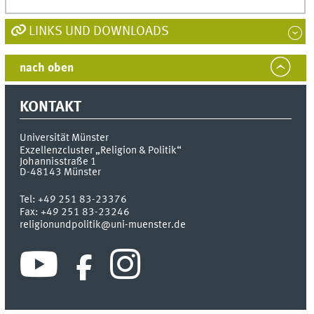
LINKS UND DOWNLOADS
nach oben
KONTAKT
Universität Münster
Exzellenzcluster „Religion & Politik“
Johannisstraße 1
D-48143
Münster
Tel:
+49 251 83-23376
Fax:
+49 251 83-23246
religionundpolitik@uni-muenster.de