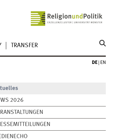
Y
TRANSFER
DE
EN
tuelles
EWS 2026
ERANSTALTUNGEN
ESSEMITTEILUNGEN
EDIENECHO