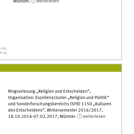
Münster.
weiterlesen
ucke,
9 (a)
Ringvorlesung „Religion und Entscheiden“,
Organisation: Exzellenzcluster „Religion und Politik“
und Sonderforschungsbereichs (SFB) 1150 „Kulturen
des Entscheidens“, Wintersemester 2016/2017,
18.10.2016-07.02.2017, Münster.
weiterlesen