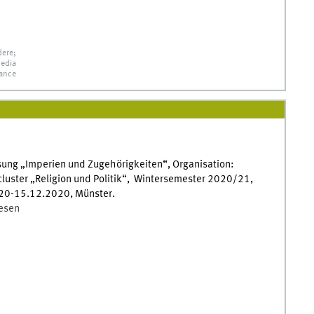
dere;
edia
ance
sung „Imperien und Zugehörigkeiten“, Organisation:
cluster „Religion und Politik“, Wintersemester 2020/21,
20-15.12.2020, Münster.
lesen