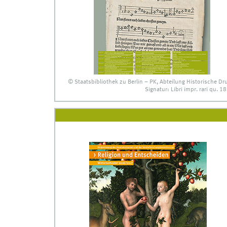
© Staatsbibliothek zu Berlin – PK, Abteilung Historische Dr
Signatur: Libri impr. rari qu. 18