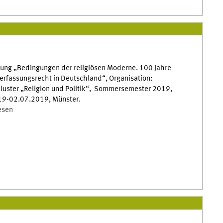
sung „Bedingungen der religiösen Moderne. 100 Jahre
erfassungsrecht in Deutschland“, Organisation:
cluster „Religion und Politik“, Sommersemester 2019,
9-02.07.2019, Münster.
esen