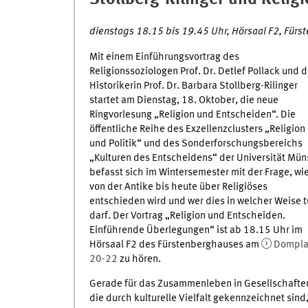
dienstags 18.15 bis 19.45 Uhr, Hörsaal F2, Für
Mit einem Einführungsvortrag des
Religionssoziologen Prof. Dr. Detlef Pollack und d
Historikerin Prof. Dr. Barbara Stollberg-Rilinger
startet am Dienstag, 18. Oktober, die neue
Ringvorlesung „Religion und Entscheiden“. Die
öffentliche Reihe des Exzellenzclusters „Religion
und Politik“ und des Sonderforschungsbereichs
„Kulturen des Entscheidens“ der Universität Mün
befasst sich im Wintersemester mit der Frage, wi
von der Antike bis heute über Religiöses
entschieden wird und wer dies in welcher Weise 
darf. Der Vortrag „Religion und Entscheiden.
Einführende Überlegungen“ ist ab 18.15 Uhr im
Hörsaal F2 des Fürstenberghauses am
Dompla
20-22
zu hören.
Gerade für das Zusammenleben in Gesellschafte
die durch kulturelle Vielfalt gekennzeichnet sind