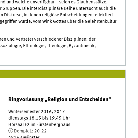
ind und welche unverfügbar – seien es Glaubenssätze,
 Gruppen. Die interdisziplinäre Reihe untersucht auch die
n Diskurse, in denen religiöse Entscheidungen reflektiert
egriffen wurde, vom Wink Gottes über die Gelehrtenkultur
en und Vertreter verschiedener Disziplinen: der
oziologie, Ethnologie, Theologie, Byzantinistik,
Ringvorlesung „Religion und Entscheiden“
Wintersemester 2016/2017
dienstags 18.15 bis 19.45 Uhr
Hörsaal F2 im Fürstenberghaus
Domplatz 20-22
48143 Münster