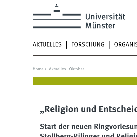
AKTUELLES
FORSCHUNG
ORGANI
Home
Aktuelles
Oktober
„Religion und Entschei
Start der neuen Ringvorlesun
Stollberg-Rilinger und Relig