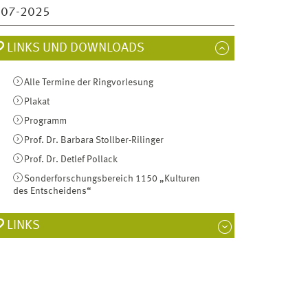
007-2025
LINKS UND DOWNLOADS
Alle Termine der Ringvorlesung
Plakat
Programm
Prof. Dr. Barbara Stollber-Rilinger
Prof. Dr. Detlef Pollack
Sonderforschungsbereich 1150 „Kulturen
des Entscheidens“
LINKS