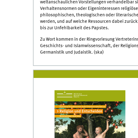
weltanschaulichen Vorstellungen verhandelbar s
Verhaltensnormen oder Eigeninteressen religiöser
philosophischen, theologischen oder literarische
werden, und auf welche Ressourcen dabei zurückg
bis zur Unfehlbarkeit des Papstes.
Zu Wort kommen in der Ringvorlesung Vertreterinn
Geschichts- und Islamwissenschaft, der Religionss
Germanistik und Judaistik. (ska)