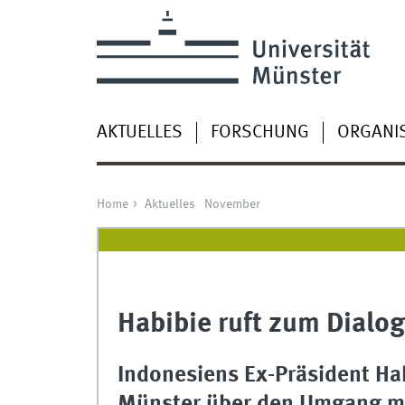
AKTUELLES
FORSCHUNG
ORGANI
Home
Aktuelles
November
Habibie ruft zum Dialog
Indonesiens Ex-Präsident Hab
Münster über den Umgang mit 