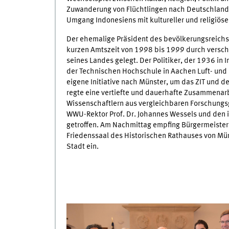
Zuwanderung von Flüchtlingen nach Deutschland 
Umgang Indonesiens mit kultureller und religiöser
Der ehemalige Präsident des bevölkerungsreichst
kurzen Amtszeit von 1998 bis 1999 durch versc
seines Landes gelegt. Der Politiker, der 1936 i
der Technischen Hochschule in Aachen Luft- und
eigene Initiative nach Münster, um das ZIT und de
regte eine vertiefte und dauerhafte Zusammenarb
Wissenschaftlern aus vergleichbaren Forschungs
WWU-Rektor Prof. Dr. Johannes Wessels und den in
getroffen. Am Nachmittag empfing Bürgermeister
Friedenssaal des Historischen Rathauses von Mün
Stadt ein.