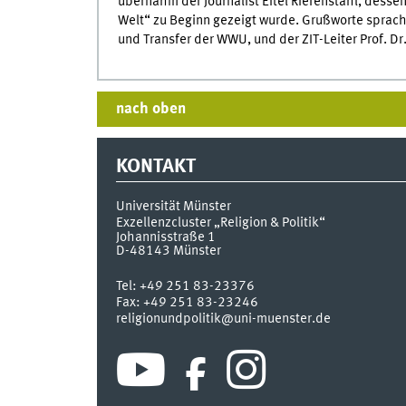
übernahm der Journalist Eitel Riefenstahl, desse
Welt“ zu Beginn gezeigt wurde. Grußworte sprache
und Transfer der WWU, und der ZIT-Leiter Prof. 
nach oben
KONTAKT
Universität Münster
Exzellenzcluster „Religion & Politik“
Johannisstraße 1
D-48143
Münster
Tel:
+49 251 83-23376
Fax:
+49 251 83-23246
religionundpolitik@uni-muenster.de