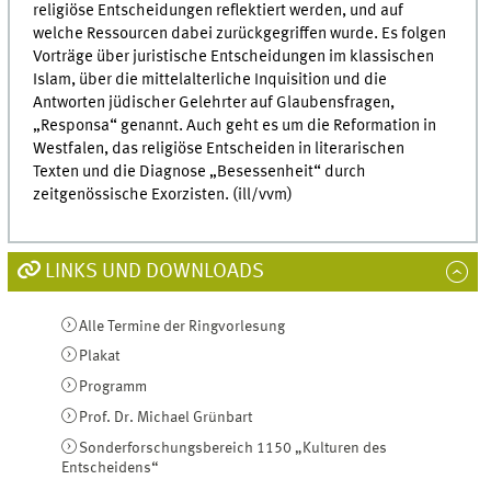
religiöse Entscheidungen reflektiert werden, und auf
welche Ressourcen dabei zurückgegriffen wurde. Es folgen
Vorträge über juristische Entscheidungen im klassischen
Islam, über die mittelalterliche Inquisition und die
Antworten jüdischer Gelehrter auf Glaubensfragen,
„Responsa“ genannt. Auch geht es um die Reformation in
Westfalen, das religiöse Entscheiden in literarischen
Texten und die Diagnose „Besessenheit“ durch
zeitgenössische Exorzisten. (ill/vvm)
LINKS UND DOWNLOADS
Alle Termine der Ringvorlesung
Plakat
Programm
Prof. Dr. Michael Grünbart
Sonderforschungsbereich 1150 „Kulturen des
Entscheidens“