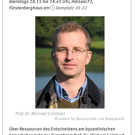
dienstags 18.15 bis 19.45 Uhr, Hörsaal F2,
Fürstenberghaus am
Domplatz 20-22
Prof. Dr. Michael Grünbart
© Institut für Byzantinistik und Neogräzistik
Über Ressourcen des Entscheidens am byzantinischen