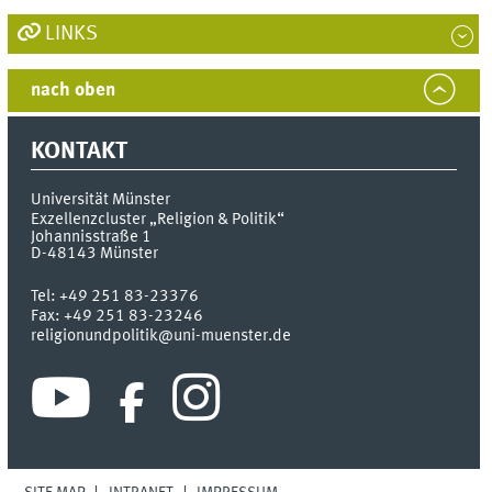
LINKS
nach oben
KONTAKT
Universität Münster
Exzellenzcluster „Religion & Politik“
Johannisstraße 1
D-48143
Münster
Tel:
+49 251 83-23376
Fax:
+49 251 83-23246
religionundpolitik@uni-muenster.de