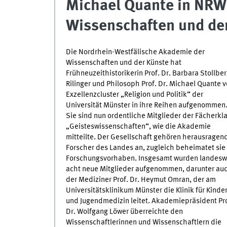
Michael Quante in NRW
Wissenschaften und de
Die Nordrhein-Westfälische Akademie der
Wissenschaften und der Künste hat
Frühneuzeithistorikerin Prof. Dr. Barbara Stollber
Rilinger und Philosoph Prof. Dr. Michael Quante 
Exzellenzcluster „Religion und Politik“ der
Universität Münster in ihre Reihen aufgenommen
Sie sind nun ordentliche Mitglieder der Fächerkl
„Geisteswissenschaften“, wie die Akademie
mitteilte. Der Gesellschaft gehören herausragen
Forscher des Landes an, zugleich beheimatet sie
Forschungsvorhaben. Insgesamt wurden landesw
acht neue Mitglieder aufgenommen, darunter au
der Mediziner Prof. Dr. Heymut Omran, der am
Universitätsklinikum Münster die Klinik für Kinder
und Jugendmedizin leitet. Akademiepräsident Pro
Dr. Wolfgang Löwer überreichte den
Wissenschaftlerinnen und Wissenschaftlern die