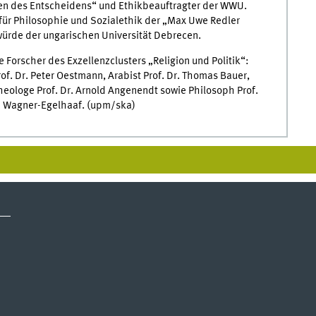
en des Entscheidens“ und Ethikbeauftragter der WWU.
für Philosophie und Sozialethik der „Max Uwe Redler
würde der ungarischen Universität Debrecen.
Forscher des Exzellenzclusters „Religion und Politik“:
rof. Dr. Peter Oestmann, Arabist Prof. Dr. Thomas Bauer,
Theologe Prof. Dr. Arnold Angenendt sowie Philosoph Prof.
na Wagner-Egelhaaf. (upm/ska)