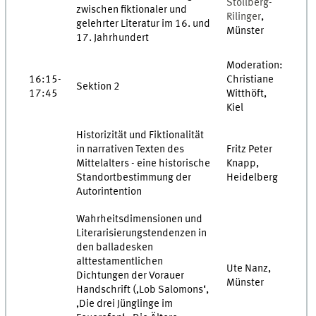
Stollberg-
zwischen fiktionaler und
Rilinger
,
gelehrter Literatur im 16. und
Münster
17. Jahrhundert
Moderation:
16:15-
Christiane
Sektion 2
17:45
Witthöft,
Kiel
Historizität und Fiktionalität
in narrativen Texten des
Fritz Peter
Mittelalters - eine historische
Knapp,
Standortbestimmung der
Heidelberg
Autorintention
Wahrheitsdimensionen und
Literarisierungstendenzen in
den balladesken
alttestamentlichen
Ute Nanz,
Dichtungen der Vorauer
Münster
Handschrift (‚Lob Salomons‘,
‚Die drei Jünglinge im