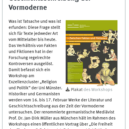
Vormoderne
Was ist Tatsache und was ist
erfunden: Diese Frage stellt
sich für Texte jedweder Art
vom Mittelalter bis heute.
Das Verhältnis von Fakten
und Fiktionen hat in der
Forschung regelrechte
Kontroversen ausgelöst.
Damit befasst sich ein
Workshop am
Exzellenzcluster „Religion
und Politik“ der Uni Münster.
Plakat
des Workshops
Historiker und Germanisten
werden vom 16. bis 17. Februar Werke der Literatur und
Geschichtsschreibung aus der Zeit der Vormoderne
untersuchen. Der renommierte germanistische Mediävist
Prof. Dr. Jan-Dirk Müller aus München hält im Rahmen des
Workshops einen öffentlichen Vortrag über „Die Freiheit