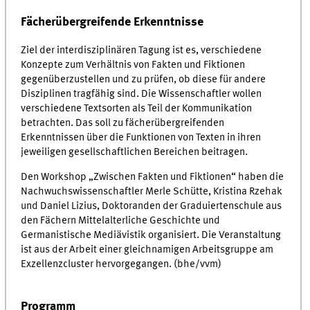
Fächerübergreifende Erkenntnisse
Ziel der interdisziplinären Tagung ist es, verschiedene
Konzepte zum Verhältnis von Fakten und Fiktionen
gegenüberzustellen und zu prüfen, ob diese für andere
Disziplinen tragfähig sind. Die Wissenschaftler wollen
verschiedene Textsorten als Teil der Kommunikation
betrachten. Das soll zu fächerübergreifenden
Erkenntnissen über die Funktionen von Texten in ihren
jeweiligen gesellschaftlichen Bereichen beitragen.
Den Workshop „Zwischen Fakten und Fiktionen“ haben die
Nachwuchswissenschaftler Merle Schütte, Kristina Rzehak
und Daniel Lizius, Doktoranden der Graduiertenschule aus
den Fächern Mittelalterliche Geschichte und
Germanistische Mediävistik organisiert. Die Veranstaltung
ist aus der Arbeit einer gleichnamigen Arbeitsgruppe am
Exzellenzcluster hervorgegangen. (bhe/vvm)
Programm