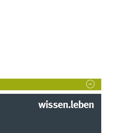
wissen.leben