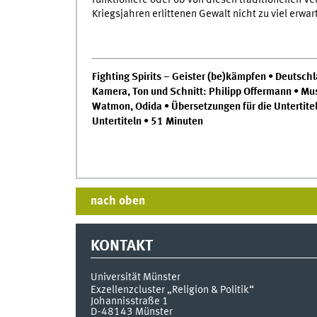
Kriegsjahren erlittenen Gewalt nicht zu viel erwar
Fighting Spirits – Geister (be)kämpfen • Deutsc
Kamera, Ton und Schnitt: Philipp Offermann • Mu
Watmon, Odida • Übersetzungen für die Untertitel:
Untertiteln • 51 Minuten
nach oben
KONTAKT
Universität Münster
Exzellenzcluster „Religion & Politik“
Johannisstraße 1
D-48143
Münster