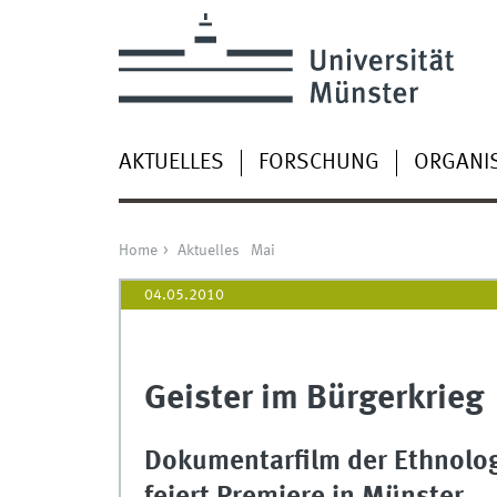
AKTUELLES
FORSCHUNG
ORGANI
Home
Aktuelles
Mai
04.05.2010
Geister im Bürgerkrieg
Dokumentarfilm der Ethnolog