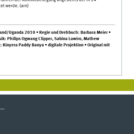
tet werde. (arn)
hland/Uganda 2010 • Regie und Drehbuch: Barbara Meier •
sik: Philips Ogwang Clipper, Sabina Lawiro, Mathew
 Kinyera Paddy Banya • digitale Projektion • Original mit