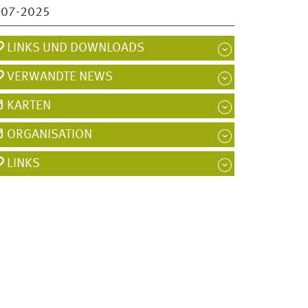
007-2025
LINKS UND DOWNLOADS
VERWANDTE NEWS
KARTEN
ORGANISATION
LINKS