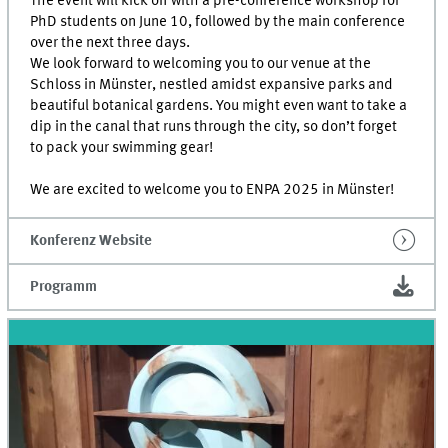
The event will kick off with a pre-conference workshop for
PhD students on June 10, followed by the main conference
over the next three days.
We look forward to welcoming you to our venue at the
Schloss in Münster, nestled amidst expansive parks and
beautiful botanical gardens. You might even want to take a
dip in the canal that runs through the city, so don’t forget
to pack your swimming gear!
We are excited to welcome you to ENPA 2025 in Münster!
Konferenz Website
Programm