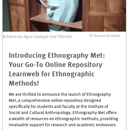
© Thomas Stodulka
Artwork by Agus Suwage and Titarubi
Introducing Ethnography Met:
Your Go-To Online Repository
Learnweb for Ethnographic
Methods!
We are thrilled to announce the launch of Ethnography
Met, a comprehensive online repository designed
specifically for students and faculty at the Institute of
Social and Cultural Anthropology. Ethnography Met offers
a wealth of resources on ethnographic methods, providing
invaluable support for research and academic endeavors.