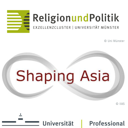
© Uni Münster
© IIAS