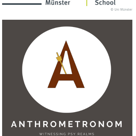
© Uni Münster