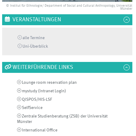
© Institut für Ethnologie/ Department of Social and Cultural Anthropology, Universität
Münster
VERANSTALTUNGEN
alle Termine
Uni-
Überblick
WEITERFÜHRENDE LINKS
Lounge room reservation plan
mystudy (Intranet Login)
QISPOS/HIS-LSF
SelfService
Zentrale Studienberatung (ZSB) der Universität
Münster
International Office