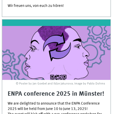
Wir freuen uns, von euch zu hören!
© Poster by Jan Goebel and Ildze Jakunova. Image by Pablo Dohms
ENPA conference 2025 in Münster!
We are delighted to announce that the ENPA Conference
2025 will be held from June 10 to June 13, 2025!