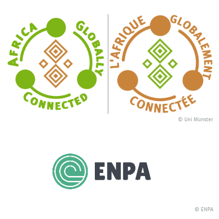
© Uni Münster
© ENPA