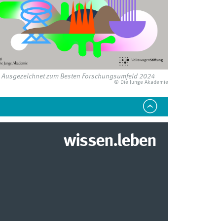
Ausgezeichnet zum Besten Forschungsumfeld 2024
© Die Junge Akademie
wissen.leben