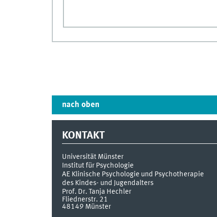
nach oben
KONTAKT
Universität Münster
Institut für Psychologie
AE Klinische Psychologie und Psychotherapie
des Kindes- und Jugendalters
Prof. Dr. Tanja Hechler
Fliednerstr. 21
48149
Münster