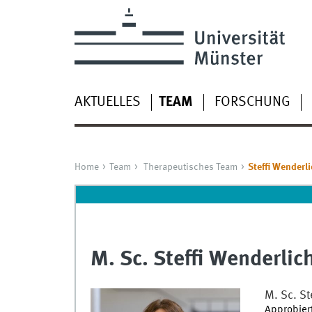
AKTUELLES
TEAM
FORSCHUNG
Home
Team
Therapeutisches Team
Steffi Wenderl
M. Sc. Steffi Wenderlic
M. Sc.
St
Approbier