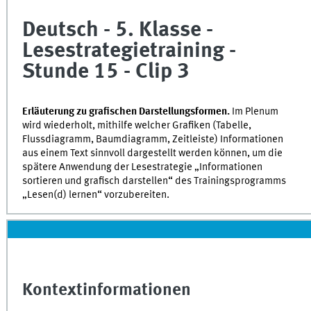
of
0
Deutsch - 5. Klasse -
seconds
Lesestrategietraining -
Stunde 15 - Clip 3
Erläuterung zu grafischen Darstellungsformen.
Im Plenum
wird wiederholt, mithilfe welcher Grafiken (Tabelle,
Flussdiagramm, Baumdiagramm, Zeitleiste) Informationen
aus einem Text sinnvoll dargestellt werden können, um die
spätere Anwendung der Lesestrategie „Informationen
sortieren und grafisch darstellen“ des Trainingsprogramms
„Lesen(d) lernen“ vorzubereiten.
Kontextinformationen