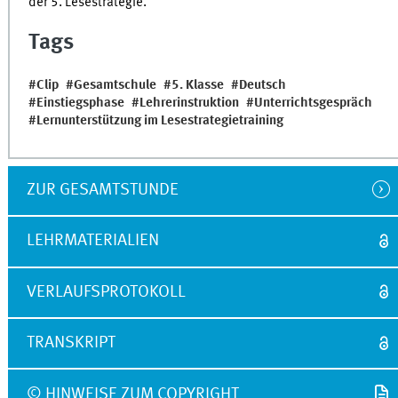
der 5. Lesestrategie.
Tags
Clip
Gesamtschule
5. Klasse
Deutsch
Einstiegsphase
Lehrerinstruktion
Unterrichtsgespräch
Lernunterstützung im Lesestrategietraining
ZUR GESAMTSTUNDE
LEHRMATERIALIEN
VERLAUFSPROTOKOLL
TRANSKRIPT
© HINWEISE ZUM COPYRIGHT