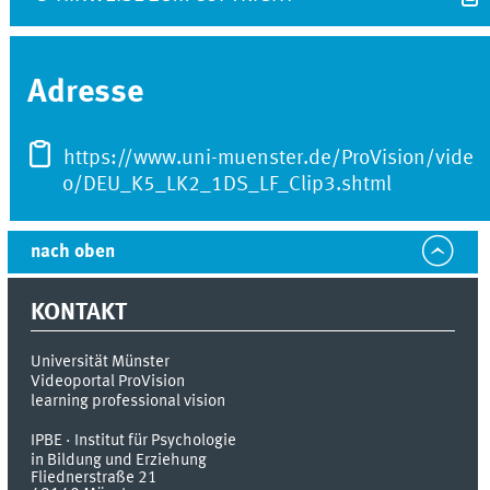
Adresse
https://www.uni-muenster.de/ProVision/vide
o/DEU_K5_LK2_1DS_LF_Clip3.shtml
nach oben
KONTAKT
Universität Münster
Videoportal ProVision
learning professional vision
IPBE · Institut für Psychologie
in Bildung und Erziehung
Fliednerstraße 21