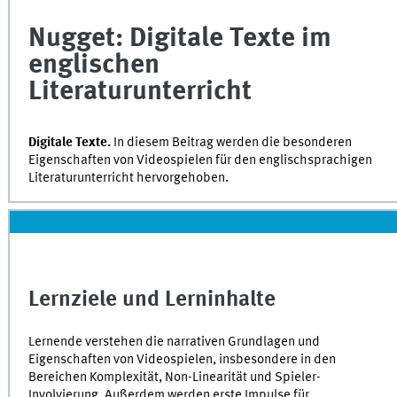
of
0
Nugget: Digitale Texte im
seconds
englischen
Literaturunterricht
Digitale Texte.
In diesem Beitrag werden die besonderen
Eigenschaften von Videospielen für den englischsprachigen
Literaturunterricht hervorgehoben.
Lernziele und Lerninhalte
Lernende verstehen die narrativen Grundlagen und
Eigenschaften von Videospielen, insbesondere in den
Bereichen Komplexität, Non-Linearität und Spieler-
Involvierung. Außerdem werden erste Impulse für