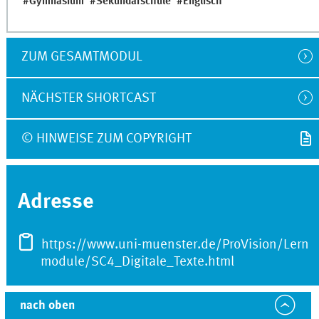
Gymnasium
Sekundarschule
Englisch
ZUM GESAMTMODUL
NÄCHSTER SHORTCAST
© HINWEISE ZUM COPYRIGHT
Adresse
https://www.uni-muenster.de/ProVision/Lern
module/SC4_Digitale_Texte.html
nach oben