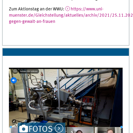
Zum Aktionstag an der WWU:
https://www.uni-
muenster.de/Gleichstellung/aktuelles/archiv/2021/25.11.202
gegen-gewalt-an-frauen
FOTOS