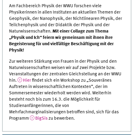
Am Fachbereich Physik der WWU forschen viele
Physikerinnen in allen Instituten an aktuellen Themen der
Geophysik, der Nanophysik, der Nichtlinearen Physik, der
Teilchenphysik und der Didaktik der Physik und der
Naturwissenschaften.
Mit einer Collage zum Thema
„Physik und Ich“ feiern wir gemeinsam mit ihnen ihre
Begeisterung für und vielfältige Beschäftigung mit der
Physik!
Zur weiteren Stärkung von Frauen in der Physik und den
Naturwissenschaften weisen wir auf zwei Projekte bzw.
Veranstaltungen der zentralen Gleichstellung an der WWU
hin.
Hier
findet sich ein Workshop zu „Souveränes
Auftreten in wissenschaftlichen Kontexten“, der im
Sommersemester wiederholt werden wird. Weiterhin
besteht noch bis zum 16.3. die Möglichkeit für
Studienanfängerinnen, die von
Mehrfachmarginalisierungen betroffen sind, sich für das
Programm
BigSis
zu bewerben.