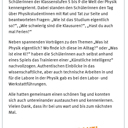
Schülerinnen der Klassenstufen 5 bis 9 die Welt der Physik
kennengelernt. Dabei standen den Schülerinnen den Tag
über Physikstudentinnen mit Rat und Tat zur Seite und
beantworteten Fragen: „Wie ist das Studium eigentlich
so?“, „Wie schwierig sind die Klausuren?“, „Hast du auch
mal Ferien?“
Neben spannenden Vorträgen zu den Themen „Was ist
Physik eigentlich? Wo finde ich diese im Alltag?“ oder „Was
ist eine KI?“ haben die Schülerinnen auch selbst anhand
eines Spiels das Trainieren einer „Künstliche Intelligenz“
nachvollzogen. Authentischen Einblicke in das
wissenschaftliche, aber auch technische Arbeiten in und
für die Labore in der Physik gab es bei den Labor- und
Werkstattführungen.
Alle hatten gemeinsam einen schönen Tag und konnten
sich auch untereinander austauschen und kennenlernen.
Vielen Dank, dass ihr bei uns wart und bis zum nächsten
Mal.