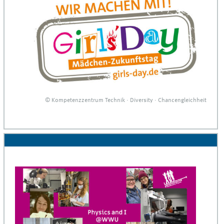
© Kompetenzzentrum Technik · Diversity · Chancengleichheit