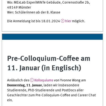
Wo: MExLab ExperiMINTe Gebäude, Corrensstraße 2b,
48149 Münster
Wer: Schülerinnen ab der 8. Klasse
Die Anmeldung ist bis 18.01.2024
hier
möglich.
Pre-Colloquium-Coffee am
11. Januar (in Englisch)
Anlässlich des
Kolloquiums
von Yvonne Wong am
Donnerstag, 11. Januar
, laden wir insbesondere
Studierende, PhD-Studierende und PostDocs aller
Geschlechter zum Pre-Colloquium-Coffee and Career Chat
ein.