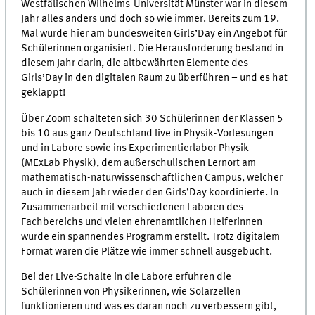
Westfälischen Wilhelms-Universität Münster war in diesem
Jahr alles anders und doch so wie immer. Bereits zum 19.
Mal wurde hier am bundesweiten Girls’Day ein Angebot für
Schülerinnen organisiert. Die Herausforderung bestand in
diesem Jahr darin, die altbewährten Elemente des
Girls’Day in den digitalen Raum zu überführen – und es hat
geklappt!
Über Zoom schalteten sich 30 Schülerinnen der Klassen 5
bis 10 aus ganz Deutschland live in Physik-Vorlesungen
und in Labore sowie ins Experimentierlabor Physik
(MExLab Physik), dem außerschulischen Lernort am
mathematisch-naturwissenschaftlichen Campus, welcher
auch in diesem Jahr wieder den Girls’Day koordinierte. In
Zusammenarbeit mit verschiedenen Laboren des
Fachbereichs und vielen ehrenamtlichen Helferinnen
wurde ein spannendes Programm erstellt. Trotz digitalem
Format waren die Plätze wie immer schnell ausgebucht.
Bei der Live-Schalte in die Labore erfuhren die
Schülerinnen von Physikerinnen, wie Solarzellen
funktionieren und was es daran noch zu verbessern gibt,