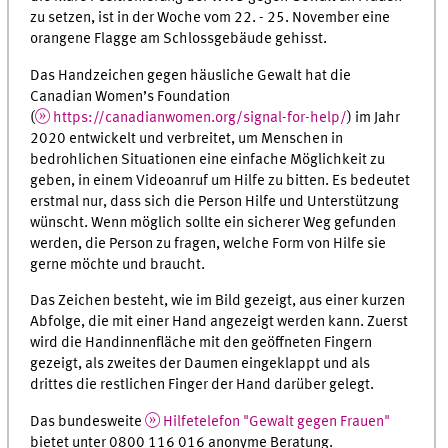
zu setzen, ist in der Woche vom 22. - 25. November eine
orangene Flagge am Schlossgebäude gehisst.
Das Handzeichen gegen häusliche Gewalt hat die
Canadian Women’s Foundation
(
https://canadianwomen.org/signal-for-help/
) im Jahr
2020 entwickelt und verbreitet, um Menschen in
bedrohlichen Situationen eine einfache Möglichkeit zu
geben, in einem Videoanruf um Hilfe zu bitten. Es bedeutet
erstmal nur, dass sich die Person Hilfe und Unterstützung
wünscht. Wenn möglich sollte ein sicherer Weg gefunden
werden, die Person zu fragen, welche Form von Hilfe sie
gerne möchte und braucht.
Das Zeichen besteht, wie im Bild gezeigt, aus einer kurzen
Abfolge, die mit einer Hand angezeigt werden kann. Zuerst
wird die Handinnenfläche mit den geöffneten Fingern
gezeigt, als zweites der Daumen eingeklappt und als
drittes die restlichen Finger der Hand darüber gelegt.
Das bundesweite
Hilfetelefon "Gewalt gegen Frauen"
bietet unter 0800 116 016 anonyme Beratung.