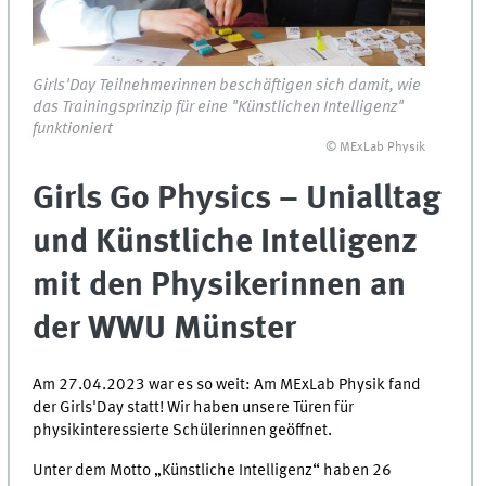
Girls'Day Teilnehmerinnen beschäftigen sich damit, wie
das Trainingsprinzip für eine "Künstlichen Intelligenz"
funktioniert
© MExLab Physik
Girls Go Physics – Unialltag
und Künstliche Intelligenz
mit den Physikerinnen an
der WWU Münster
Am 27.04.2023 war es so weit: Am MExLab Physik fand
der Girls'Day statt! Wir haben unsere Türen für
physikinteressierte Schülerinnen geöffnet.
Unter dem Motto „Künstliche Intelligenz“ haben 26