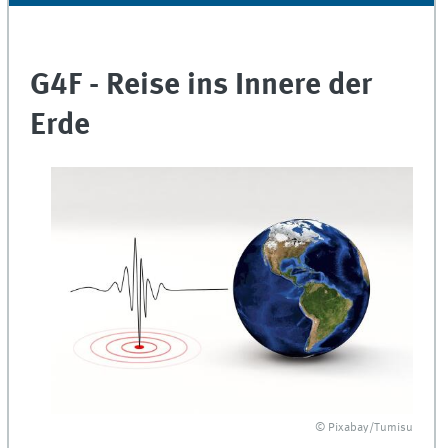
G4F - Reise ins Innere der
Erde
© Pixabay/Tumisu