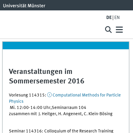
DE
EN
Veranstaltungen im
Sommersemester 2016
Vorlesung 114315:
Computational Methods for Particle
Physics
Mi. 12:00-14:00 Uhr,Seminarraum 104
zusammen mit J. Heitger, H. Angenent, C. Klein-Bösing
Seminar 114316: Colloquium of the Research Training