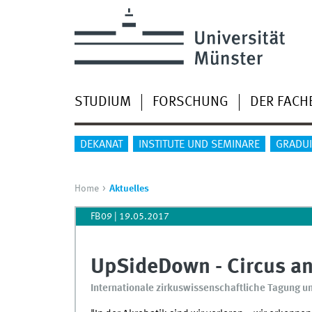
STUDIUM
FORSCHUNG
DER FACH
DEKANAT
INSTITUTE UND SEMINARE
GRADU
Home
Aktuelles
FB09
|
19.05.2017
UpSideDown - Circus a
Internationale zirkuswissenschaftliche Tagung un