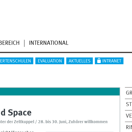
BEREICH
INTERNATIONAL
IERTENSCHULEN
EVALUATION
AKTUELLES
INTRANET
G
S
nd Space
V
ter der Zeltkuppel / 28. bis 30. Juni, Zuhörer willkommen
R