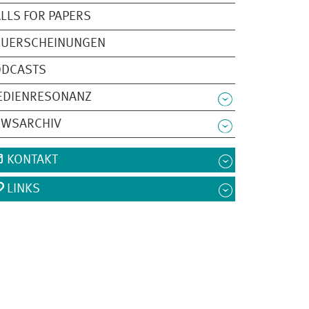
LLS FOR PAPERS
EUERSCHEINUNGEN
ODCASTS
EDIENRESONANZ
EWSARCHIV
KONTAKT
LINKS