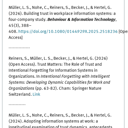
Müller, L. S., Nohe, C., Reiners, S., Becker, J., & Hertel, G.
(2026). Building trust in workplace information systems: a
four-company study.
Behaviour & Information Technology
,
45(3), 388–
408.
https://doi.org/10.1080/0144929X.2025.2518236
[Ope
Access]
---------------
Reiners, S., Müller, L. S., Becker, J., & Hertel, G. (2026)
(Open Access). Trust Matters: The Role of Trust and
Intentional Forgetting for Information Systems in
Organizations. In
Intentional Forgetting with Intelligent
Systems: Developing Dynamic Capabilities for Work and
Organizations
(pp. 63-82). Cham: Springer Nature
Switzerland.
Link
------------
Müller, L. S., Nohe, C., Reiners, S., Becker, J., & Hertel, G.
(2024). Adopting information systems at work: a
longitudinal examination of trust dynamics, antecedents,