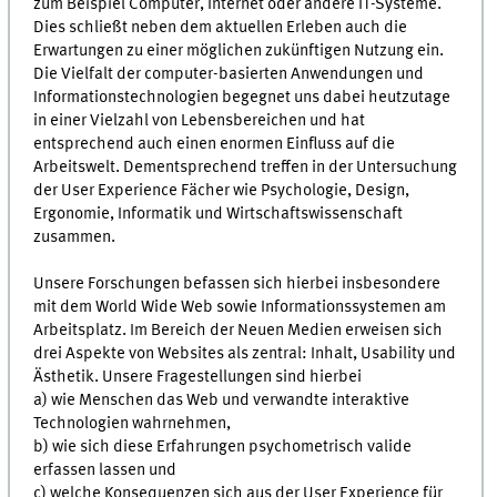
zum Beispiel Computer, Internet oder andere IT-Systeme.
Dies schließt neben dem aktuellen Erleben auch die
Erwartungen zu einer möglichen zukünftigen Nutzung ein.
Die Vielfalt der computer-basierten Anwendungen und
Informationstechnologien begegnet uns dabei heutzutage
in einer Vielzahl von Lebensbereichen und hat
entsprechend auch einen enormen Einfluss auf die
Arbeitswelt. Dementsprechend treffen in der Untersuchung
der User Experience Fächer wie Psychologie, Design,
Ergonomie, Informatik und Wirtschaftswissenschaft
zusammen.
Unsere Forschungen befassen sich hierbei insbesondere
mit dem World Wide Web sowie Informationssystemen am
Arbeitsplatz. Im Bereich der Neuen Medien erweisen sich
drei Aspekte von Websites als zentral: Inhalt, Usability und
Ästhetik. Unsere Fragestellungen sind hierbei
a) wie Menschen das Web und verwandte interaktive
Technologien wahrnehmen,
b) wie sich diese Erfahrungen psychometrisch valide
erfassen lassen und
c) welche Konsequenzen sich aus der User Experience für