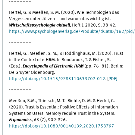
---------------
Hertel, G. & Meeßen, S. M. (2020). Wie Technologien das
Vergessen unterstützen – und warum das wichtig ist.
Wirtschaftspsychologie aktuell
, Heft 1 2020, S. 38-42.
https://www.psychologenverlag.de/Produkte/dCatID/162/pid
---------------
Hertel, G., Meeßen, S. M., & Höddinghaus, M. (2020). Trust
in the Context of e-HRM. In Bondarouk, T. & Fisher, S.
(Eds.),
Encyclopedia of Electronic HRM
(pp. 76–81). Berlin:
De Gruyter Oldenbourg.
https://doi.org/10.1515/9783110633702-012
. [
PDF]
---------------
Meeßen, S.M., Thielsch, M. T., Riehle, D. M. & Hertel, G.
(2020). Trust is Essential: Positive Effects of Information
Systems on Users’ Memory require Trust in the System.
Ergonomics
, 63 (7), 909-926.
https://doi.org/10.1080/00140139.2020.1758797