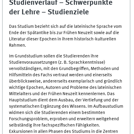
Studienverlauf – Schwerpunkte
der Lehre – Studienziele
Das Studium bezieht sich auf die lateinische Sprache vom
Ende der Spätantike bis zur Frühen Neuzeit sowie auf die
Literatur dieser Epochen in ihrem historisch-kulturellen
Rahmen.
Im Grundstudium sollen die Studierenden ihre
Studienvoraussetzungen (z. B. Sprach­kennt­nis­se)
vervollständigen, mit den Grundbegriffen, Methoden und
Hilfs­mit­teln des Fachs vertraut werden und einerseits
überblicksweise, andererseits exemplarisch und gründlich
wichtige Epochen, Autoren und Probleme des lateinischen
Mittelalters und der Frühen Neuzeit kennenlernen. Das
Hauptstudium dient dem Ausbau, der Ver­tie­fung und der
systematischen Ergänzung des Wissens. Im Aufbaustudium
widmen sich die Studierenden einem bestimmten
Forschungsproblem, erproben und erweitern weit­gehend
selbständig ihre fachspezifischen Fähigkeiten.
Exkursionen in allen Phasen des Studiums in die Zentren