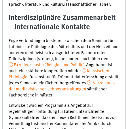
sprach-, literatur- und kulturwissenschaftlicher Fächer.
Interdisziplinäre Zusammenarbeit
– Internationale Kontakte
Enge Verbindungen bestehen zwischen dem Seminar für
Lateinische Philologie des Mittelalters und der Neuzeit und
anderen mediävistisch ausgerichteten Fächern oder
Teildisziplinen (s. oben), insbesondere auch über den
Exzellenzcluster "Religion und Politik"
. Angebahnt ist
auch eine stärkere Kooperation mit der
Klassischen
Philologie
. Das Institut für Frühmittelalterforschung erstellt
jedes Se­me­ster ein fächerübergreifendes
Verzeichnis
der mediävistischen Lehrveranstaltungen
sämtlicher
Fachbereiche in Müster.
Entwickelt wird ein Programm als Angebot zur
regelmäßigen Fortbildung für Latein un­ter­rich­ten­de
Gymnasiallehrer, das den neuen Richtlinien des Fachs zur
Vermittlung histo­ri­scher Kontinuitäten der Antike durch