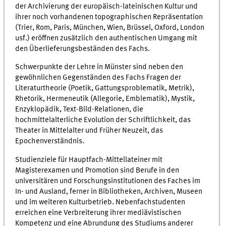
der Archivierung der europäisch-lateinischen Kultur und
ihrer noch vorhandenen topographischen Repräsentation
(Trier, Rom, Paris, München, Wien, Brüssel, Oxford, London
usf.) eröffnen zusätzlich den authentischen Umgang mit
den Überlieferungsbeständen des Fachs.
Schwerpunkte der Lehre in Münster sind neben den
gewöhnlichen Gegenständen des Fachs Fragen der
Literaturtheorie (Poetik, Gattungsproblematik, Metrik),
Rhetorik, Her­me­neu­tik (Allegorie, Emblematik), Mystik,
Enzyklopädik, Text-Bild-Relationen, die
hochmittelalterliche Evolution der Schriftlichkeit, das
Theater in Mittelalter und Früher Neuzeit, das
Epochenverständnis.
Studienziele für Hauptfach-Mittellateiner mit
Magisterexamen und Promotion sind Berufe in den
universitären und Forschungsinstitutionen des Faches im
In- und Aus­land, ferner in Bibliotheken, Archiven, Museen
und im weiteren Kulturbetrieb. Neben­fach­studenten
erreichen eine Verbreiterung ihrer mediävistischen
Kompetenz und eine Abrundung des Studiums anderer