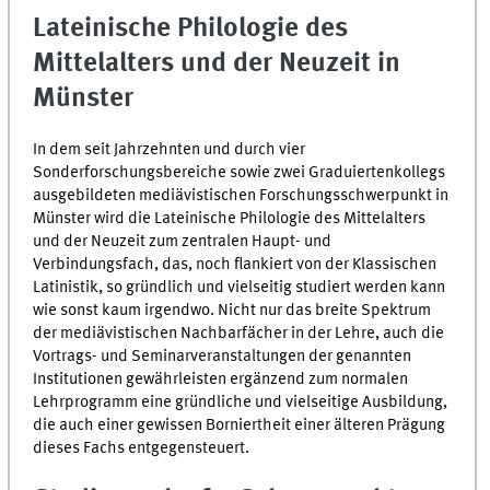
Lateinische Philologie des
Mittelalters und der Neuzeit in
Münster
In dem seit Jahrzehnten und durch vier
Sonderforschungsbereiche sowie zwei Gra­du­ier­ten­kol­legs
ausgebildeten mediävistischen Forschungsschwerpunkt in
Münster wird die Lateinische Philologie des Mittelalters
und der Neuzeit zum zentralen Haupt- und
Verbindungsfach, das, noch flankiert von der Klassischen
Latinistik, so gründlich und vielseitig studiert werden kann
wie sonst kaum irgendwo. Nicht nur das breite Spek­trum
der mediävistischen Nachbarfächer in der Lehre, auch die
Vortrags- und Se­mi­nar­ver­an­stal­tun­gen der genannten
Institutionen gewährleisten ergänzend zum normalen
Lehrprogramm eine gründliche und vielseitige Ausbildung,
die auch einer gewissen Borniertheit einer älteren Prägung
dieses Fachs entgegensteuert.