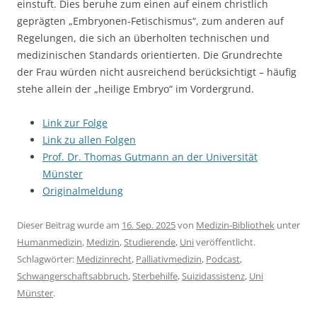
einstuft. Dies beruhe zum einen auf einem christlich
geprägten „Embryonen-Fetischismus“, zum anderen auf
Regelungen, die sich an überholten technischen und
medizinischen Standards orientierten. Die Grundrechte
der Frau würden nicht ausreichend berücksichtigt – häufig
stehe allein der „heilige Embryo“ im Vordergrund.
Link zur Folge
Link zu allen Folgen
Prof. Dr. Thomas Gutmann an der Universität
Münster
Originalmeldung
Dieser Beitrag wurde am
16. Sep. 2025
von
Medizin-Bibliothek
unter
Humanmedizin
,
Medizin
,
Studierende
,
Uni
veröffentlicht.
Schlagwörter:
Medizinrecht
,
Palliativmedizin
,
Podcast
,
Schwangerschaftsabbruch
,
Sterbehilfe
,
Suizidassistenz
,
Uni
Münster
.