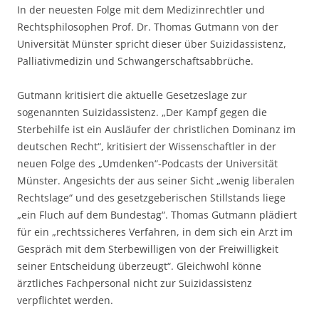
In der neuesten Folge mit dem Medizinrechtler und
Rechtsphilosophen Prof. Dr. Thomas Gutmann von der
Universität Münster spricht dieser über Suizidassistenz,
Palliativmedizin und Schwangerschaftsabbrüche.
Gutmann kritisiert die aktuelle Gesetzeslage zur
sogenannten Suizidassistenz. „Der Kampf gegen die
Sterbehilfe ist ein Ausläufer der christlichen Dominanz im
deutschen Recht“, kritisiert der Wissenschaftler in der
neuen Folge des „Umdenken“-Podcasts der Universität
Münster. Angesichts der aus seiner Sicht „wenig liberalen
Rechtslage“ und des gesetzgeberischen Stillstands liege
„ein Fluch auf dem Bundestag“. Thomas Gutmann plädiert
für ein „rechtssicheres Verfahren, in dem sich ein Arzt im
Gespräch mit dem Sterbewilligen von der Freiwilligkeit
seiner Entscheidung überzeugt“. Gleichwohl könne
ärztliches Fachpersonal nicht zur Suizidassistenz
verpflichtet werden.