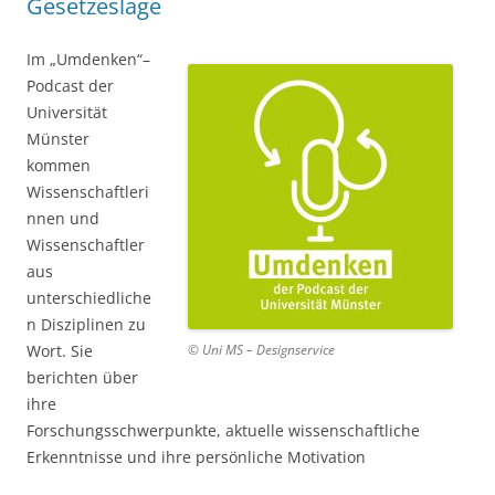
Gesetzeslage
Im „Umdenken“–
Podcast der
Universität
Münster
kommen
Wissenschaftleri
nnen und
Wissenschaftler
aus
unterschiedliche
n Disziplinen zu
Wort. Sie
© Uni MS – Designservice
berichten über
ihre
Forschungsschwerpunkte, aktuelle wissenschaftliche
Erkenntnisse und ihre persönliche Motivation