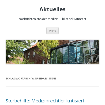
Zum
Inhalt
Aktuelles
springen
Nachrichten aus der Medizin-Bibliothek Münster
Menü
SCHLAGWORTARCHIV:
SUIZIDASSISTENZ
Sterbehilfe: Medizinrechtler kritisiert