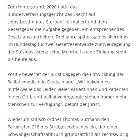
Zum Hintergrund: 2020 hatte das
Bundesverfassungsgericht das „Recht auf
selbstbestimmtes Sterben“ formuliert und dem
Gesetzgeber die Aufgabe gegeben, ein entsprechendes
Gesetz auszuarbeiten. Drei Jahre später gab es allerdings
im Bundestag für zwei Gesetzesentwürfe zur Neuregelung
der Suizidassistenz keine Mehrheit – eine Einigung steht
bis heute aus.
Positiv bewertet der Jurist dagegen die Entwicklung der
Palliativmedizin in Deutschland. „Wir bekommen
mittlerweile das Leiden vieler Patientinnen und Patienten
in den Griff, und palliative Angebote stehen immer mehr
Menschen zur Verfügung“, betont der Jurist.
Wiederum kritisch ordnet Thomas Gutmann den
Paragrafen 218 des Strafgesetzbuches ein, der einen
Schwangerschaftsabbruch grundsätzlich als rechtswidrig