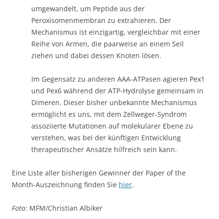
umgewandelt, um Peptide aus der
Peroxisomenmembran zu extrahieren. Der
Mechanismus ist einzigartig, vergleichbar mit einer
Reihe von Armen, die paarweise an einem Seil
ziehen und dabei dessen Knoten lösen.
Im Gegensatz zu anderen AAA-ATPasen agieren Pex1
und Pex6 während der ATP-Hydrolyse gemeinsam in
Dimeren. Dieser bisher unbekannte Mechanismus
ermöglicht es uns, mit dem Zellweger-Syndrom
assoziierte Mutationen auf molekularer Ebene zu
verstehen, was bei der künftigen Entwicklung
therapeutischer Ansätze hilfreich sein kann.
Eine Liste aller bisherigen Gewinner der Paper of the
Month-Auszeichnung finden Sie
hier
.
Foto
: MFM/Christian Albiker