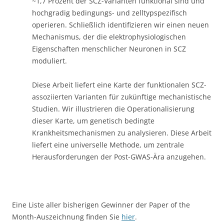
~1,7 Prozent der SCZ-Varianten funktional sind und
hochgradig bedingungs- und zelltypspezifisch
operieren. Schließlich identifizieren wir einen neuen
Mechanismus, der die elektrophysiologischen
Eigenschaften menschlicher Neuronen in SCZ
moduliert.
Diese Arbeit liefert eine Karte der funktionalen SCZ-
assoziierten Varianten für zukünftige mechanistische
Studien. Wir illustrieren die Operationalisierung
dieser Karte, um genetisch bedingte
Krankheitsmechanismen zu analysieren. Diese Arbeit
liefert eine universelle Methode, um zentrale
Herausforderungen der Post-GWAS-Ära anzugehen.
Eine Liste aller bisherigen Gewinner der Paper of the
Month-Auszeichnung finden Sie
hier
.