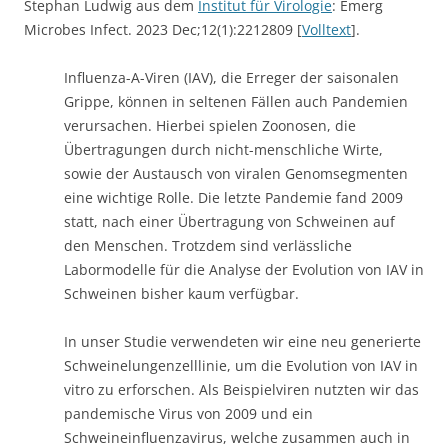
verursachen. Hierbei spielen Zoonosen, die
Übertragungen durch nicht-menschliche Wirte,
sowie der Austausch von viralen Genomsegmenten
eine wichtige Rolle. Die letzte Pandemie fand 2009
statt, nach einer Übertragung von Schweinen auf
den Menschen. Trotzdem sind verlässliche
Labormodelle für die Analyse der Evolution von IAV in
Schweinen bisher kaum verfügbar.
In unser Studie verwendeten wir eine neu generierte
Schweinelungenzelllinie, um die Evolution von IAV in
vitro zu erforschen. Als Beispielviren nutzten wir das
pandemische Virus von 2009 und ein
Schweineinfluenzavirus, welche zusammen auch in
der Natur durch den Austausch von
Genomsegmenten neue IAV-Stämme hervorbringen.
Wir konnten eine Reihe neuer Varianten
identifizieren, die genetische Mischungen der beiden