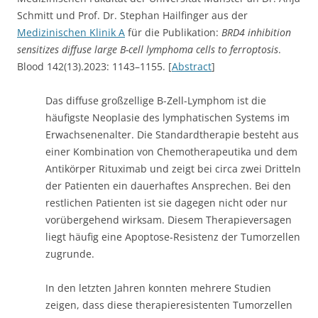
Schmitt und Prof. Dr. Stephan Hailfinger aus der
Medizinischen Klinik A
für die Publikation:
BRD4 inhibition
sensitizes diffuse large B-cell lymphoma cells to ferroptosis
.
Blood 142(13).2023: 1143–1155. [
Abstract
]
Das diffuse großzellige B-Zell-Lymphom ist die
häufigste Neoplasie des lymphatischen Systems im
Erwachsenenalter. Die Standardtherapie besteht aus
einer Kombination von Chemotherapeutika und dem
Antikörper Rituximab und zeigt bei circa zwei Dritteln
der Patienten ein dauerhaftes Ansprechen. Bei den
restlichen Patienten ist sie dagegen nicht oder nur
vorübergehend wirksam. Diesem Therapieversagen
liegt häufig eine Apoptose-Resistenz der Tumorzellen
zugrunde.
In den letzten Jahren konnten mehrere Studien
zeigen, dass diese therapieresistenten Tumorzellen