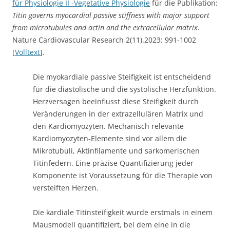
für Physiologie II -Vegetative Physiologie
für die Publikation:
Titin governs myocardial passive stiffness with major support
from microtubules and actin and the extracellular matrix
.
Nature Cardiovascular Research 2(11).2023: 991-1002
[
Volltext
].
Die myokardiale passive Steifigkeit ist entscheidend
für die diastolische und die systolische Herzfunktion.
Herzversagen beeinflusst diese Steifigkeit durch
Veränderungen in der extrazellulären Matrix und
den Kardiomyozyten. Mechanisch relevante
Kardiomyozyten-Elemente sind vor allem die
Mikrotubuli, Aktinfilamente und sarkomerischen
Titinfedern. Eine präzise Quantifizierung jeder
Komponente ist Voraussetzung für die Therapie von
versteiften Herzen.
Die kardiale Titinsteifigkeit wurde erstmals in einem
Mausmodell quantifiziert, bei dem eine in die