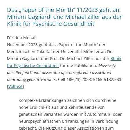
Das „Paper of the Month“ 11/2023 geht an:
Miriam Gagliardi und Michael Ziller aus der
Klinik für Psychische Gesundheit
Für den Monat
November 2023 geht das „Paper of the Month“ der
Medizinischen Fakultät der Universität Münster an Dr.
Miriam Gagliardi und Prof. Dr. Michael Ziller aus der
Klinik
für Psychische Gesundheit
für die Publikation:
Massively
parallel functional dissection of schizophrenia-associated
noncoding genetic variants
. Cell 186(23).2023: 5165-5182.e33.
[
Volltext
]
Komplexe Erkrankungen zeichnen sich durch eine
hohe Erblichkeit aus und Zehntausende von
genetischen Varianten wurden mit Autoimmun- oder
neuropsychiatrischen Erkrankungen in Verbindung
gebracht. Die Nutzung dieser Assoziationen zum