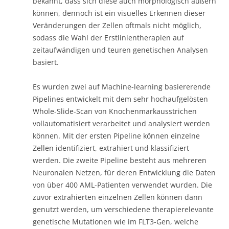
bekannt, dass sich diese auch morphologisch äußern
können, dennoch ist ein visuelles Erkennen dieser
Veränderungen der Zellen oftmals nicht möglich,
sodass die Wahl der Erstlinientherapien auf
zeitaufwändigen und teuren genetischen Analysen
basiert.
Es wurden zwei auf Machine-learning basiererende
Pipelines entwickelt mit dem sehr hochaufgelösten
Whole-Slide-Scan von Knochenmarkausstrichen
vollautomatisiert verarbeitet und analysiert werden
können. Mit der ersten Pipeline können einzelne
Zellen identifiziert, extrahiert und klassifiziert
werden. Die zweite Pipeline besteht aus mehreren
Neuronalen Netzen, für deren Entwicklung die Daten
von über 400 AML-Patienten verwendet wurden. Die
zuvor extrahierten einzelnen Zellen können dann
genutzt werden, um verschiedene therapierelevante
genetische Mutationen wie im FLT3-Gen, welche