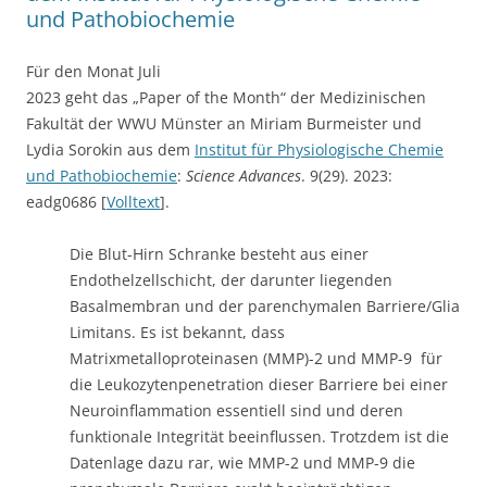
und Pathobiochemie
Für den Monat Juli
2023 geht das „Paper of the Month“ der Medizinischen
Fakultät der WWU Münster an Miriam Burmeister und
Lydia Sorokin aus dem
Institut für Physiologische Chemie
und Pathobiochemie
:
Science Advances
. 9(29). 2023:
eadg0686 [
Volltext
].
Die Blut-Hirn Schranke besteht aus einer
Endothelzellschicht, der darunter liegenden
Basalmembran und der parenchymalen Barriere/Glia
Limitans. Es ist bekannt, dass
Matrixmetalloproteinasen (MMP)-2 und MMP-9 für
die Leukozytenpenetration dieser Barriere bei einer
Neuroinflammation essentiell sind und deren
funktionale Integrität beeinflussen. Trotzdem ist die
Datenlage dazu rar, wie MMP-2 und MMP-9 die