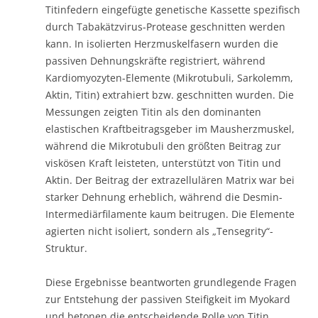
Titinfedern eingefügte genetische Kassette spezifisch
durch Tabakätzvirus-Protease geschnitten werden
kann. In isolierten Herzmuskelfasern wurden die
passiven Dehnungskräfte registriert, während
Kardiomyozyten-Elemente (Mikrotubuli, Sarkolemm,
Aktin, Titin) extrahiert bzw. geschnitten wurden. Die
Messungen zeigten Titin als den dominanten
elastischen Kraftbeitragsgeber im Mausherzmuskel,
während die Mikrotubuli den größten Beitrag zur
viskösen Kraft leisteten, unterstützt von Titin und
Aktin. Der Beitrag der extrazellulären Matrix war bei
starker Dehnung erheblich, während die Desmin-
Intermediärfilamente kaum beitrugen. Die Elemente
agierten nicht isoliert, sondern als „Tensegrity“-
Struktur.
Diese Ergebnisse beantworten grundlegende Fragen
zur Entstehung der passiven Steifigkeit im Myokard
und betonen die entscheidende Rolle von Titin