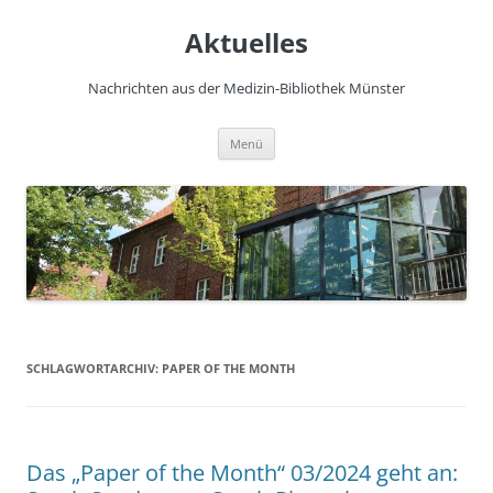
Zum
Inhalt
Aktuelles
springen
Nachrichten aus der Medizin-Bibliothek Münster
Menü
SCHLAGWORTARCHIV:
PAPER OF THE MONTH
Das „Paper of the Month“ 03/2024 geht an: