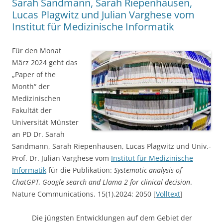
Sarah Sandmann, Sarah Riepenhausen,
Lucas Plagwitz und Julian Varghese vom
Institut für Medizinische Informatik
Für den Monat
März 2024 geht das
„Paper of the
Month“ der
Medizinischen
Fakultät der
Universität Münster
an PD Dr. Sarah
Sandmann, Sarah Riepenhausen, Lucas Plagwitz und Univ.-
Prof. Dr. Julian Varghese vom
Institut für Medizinische
Informatik
für die Publikation:
Systematic analysis of
ChatGPT, Google search and Llama 2 for clinical decision
.
Nature Communications. 15(1).2024: 2050 [
Volltext
]
Die jüngsten Entwicklungen auf dem Gebiet der