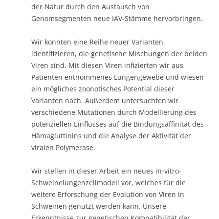
Viren sind. Mit diesen Viren infizierten wir aus
Patienten entnommenes Lungengewebe und wiesen
ein mögliches zoonotisches Potential dieser
Varianten nach. Außerdem untersuchten wir
verschiedene Mutationen durch Modellierung des
potenziellen Einflusses auf die Bindungsaffinität des
Hämagluttinins und die Analyse der Aktivität der
viralen Polymerase.
Wir stellen in dieser Arbeit ein neues in-vitro-
Schweinelungenzellmodell vor, welches für die
weitere Erforschung der Evolution von Viren in
Schweinen genutzt werden kann. Unsere
Erkenntnisse zur genetischen Kompatibilität der
verwendeten Virusstämme unterstreichen die
Notwendigkeit weiterer Untersuchungen der
Evolution von IAV in Schweinen.
Eine Liste aller bisherigen Gewinner der Paper of the