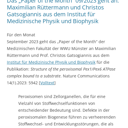
Das „Paper of the Month“ 09/2023 geht an:
Maximilian Rüttermann und Christos
Gatsogiannis aus dem Institut für
Medizinische Physik und Biophysik
Für den Monat
September 2023 geht das „Paper of the Month“ der
Medizinischen Fakultät der WWU Münster an Maximilian
Rüttermann und Prof. Christos Gatsogiannis
aus dem
Institut für Medizinische Physik und Biophysik
für die
Publikation:
Structure of the peroxisomal Pex1/Pex6 ATPase
complex bound to a substrate
. Nature Communications
14(1).2023: 5942 [
Volltext
]
Peroxisomen sind Zellorganellen, die für eine
Vielzahl von Stoffwechselfunktionen von
entscheidender Bedeutung sind. Defekte in der
peroxisomalen Biogenese führen zu verheerenden
Stoffwechsel- und Entwicklungsstörungen, die als