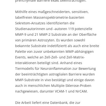
prenchymale Barriere exakt beeinträchtigen.
Mithilfe eines maßgeschneiderten, sensitiven,
labelfreien Massenspektrometrie-basierten
Sekretom-Ansatzes identifizierten die
Studienautorinnen und -autoren 119 potenzielle
MMP-9 und 21 MMP-2 Substrate an der Oberfläche
von primären Astrozyten. Es wurden sowohl
bekannte Substrate indetifiziertt als auch eine breite
Palette von zuvor unbekannten MMP-abhängigen
Events, welche an Zell-Zell- und Zell-Matrix-
Interaktionen beteiligt sind. Anhand eines
Tiermodells für Neuroinflammation zur Bewertung
der beeinträchtigten astroglialen Barriere wurden
MMP-Substrate in vivo bestätigt und einige davon
auch in menschlichen Multiple-Sklerose-Proben
nachgewiesen, darunter VCAM-1 und NrCAM.
Die Arbeit liefert eine Datenbank, die zur