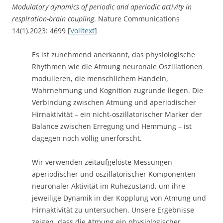
Modulatory dynamics of periodic and aperiodic activity in
respiration-brain coupling
. Nature Communications
14(1).2023: 4699 [
Volltext
]
Es ist zunehmend anerkannt, das physiologische
Rhythmen wie die Atmung neuronale Oszillationen
modulieren, die menschlichem Handeln,
Wahrnehmung und Kognition zugrunde liegen. Die
Verbindung zwischen Atmung und aperiodischer
Hirnaktivität – ein nicht-oszillatorischer Marker der
Balance zwischen Erregung und Hemmung – ist
dagegen noch völlig unerforscht.
Wir verwenden zeitaufgelöste Messungen
aperiodischer und oszillatorischer Komponenten
neuronaler Aktivität im Ruhezustand, um ihre
jeweilige Dynamik in der Kopplung von Atmung und
Hirnaktivität zu untersuchen. Unsere Ergebnisse
zeigen, dass die Atmung ein physiologischer