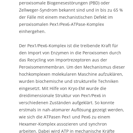
peroxisomale Biogenesestörungen (PBD) oder
Zellweger-Syndrom bekannt sind und in bis zu 65 %
der Fälle mit einem mechanistischen Defekt im
peroxisomalen Pex1/Pex6-ATPase-Komplex
einhergehen.
Der Pex1/Pex6-Komplex ist die treibende Kraft für
den Import von Enzymen in die Peroxisomen durch
das Recycling von Importrezeptoren aus der
Peroxisomenmembran. Um den Mechanismus dieser
hochkomplexen molekularen Maschine aufzuklären,
wurden biochemische und strukturelle Techniken
eingesetzt. Mit Hilfe von Kryo-EM wurde die
dreidimensionale Struktur von Pex1/Pex6 in
verschiedenen Zuständen aufgeklärt. So konnte
erstmals in nah-atomarer Auflösung gezeigt werden,
wie sich die ATPasen Pex1 und Pex6 zu einem
Hexamer-Komplex assozieren und synchron
arbeiten. Dabei wird ATP in mechanische Kräfte