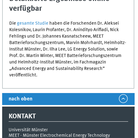
verfügbar
Die
gesamte Studie
haben die Forschenden Dr. Aleksei
Kolesnikov, Laurin Profanter, Dr. Anindityo Arifiadi, Nick
Fehlings und Dr. Johannes Kasnatscheew,
MEET
Batterieforschungszentrum, Marvin Mohrhardt, Helmholtz-
Institut Münster, Dr. Ilha Lee,
LG Energy Solution
, sowie
Prof. Dr. Martin Winter,
MEET
Batterieforschungszentrum
und Helmholtz-Institut Münster, im Fachmagazin
„
Advanced Energy and Sustainability Research
“
veröffentlicht.
nach oben
KONTAKT
Universität Münster
MEET - Münster Electrochemical Energy Technology