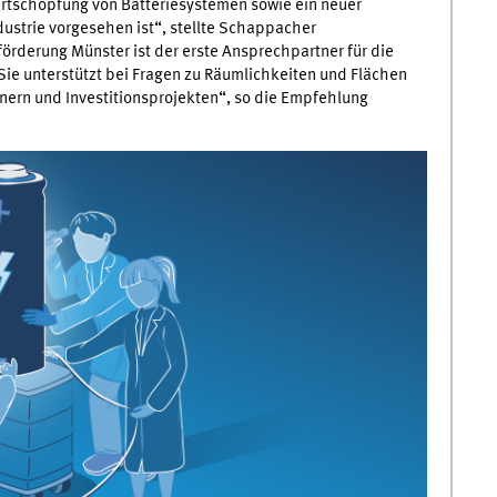
Wertschöpfung von Batteriesystemen sowie ein neuer
ustrie vorgesehen ist“, stellte Schappacher
örderung Münster ist der erste Ansprechpartner für die
ie unterstützt bei Fragen zu Räumlichkeiten und Flächen
nern und Investitionsprojekten“, so die Empfehlung