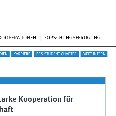
KOOPERATIONEN
FORSCHUNGSFERTIGUNG
DIEN
KARRIERE
ECS STUDENT CHAPTER
MEET INTERN
tarke Kooperation für
haft