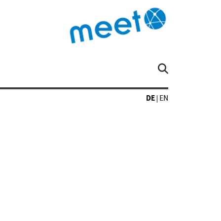
DE
EN