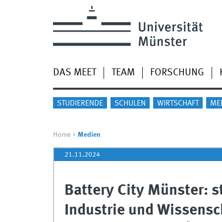
DAS MEET
TEAM
FORSCHUNG
STUDIERENDE
SCHULEN
WIRTSCHAFT
ME
Home
Medien
21.11.2024
Battery City Münster: s
Industrie und Wissensc