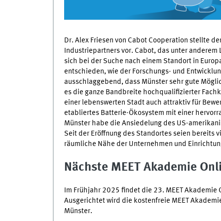
Dr. Alex Friesen von
Cabot Cooperation
stellte de
Industriepartners vor.
Cabot
, das unter anderem L
sich bei der Suche nach einem Standort in Europ
entschieden, wie der Forschungs- und Entwicklung
ausschlaggebend, dass Münster sehr gute Mögli
es die ganze Bandbreite hochqualifizierter Fachk
einer lebenswerten Stadt auch attraktiv für Bewe
etabliertes Batterie-Ökosystem mit einer hervor
Münster habe die Ansiedelung des US-amerikanis
Seit der Eröffnung des Standortes seien bereits 
räumliche Nähe der Unternehmen und Einrichtun
Nächste
MEET
Akademie
Onl
Im Frühjahr 2025 findet die 23.
MEET
Akademie
Ausgerichtet wird die kostenfreie
MEET
Akademi
Münster.