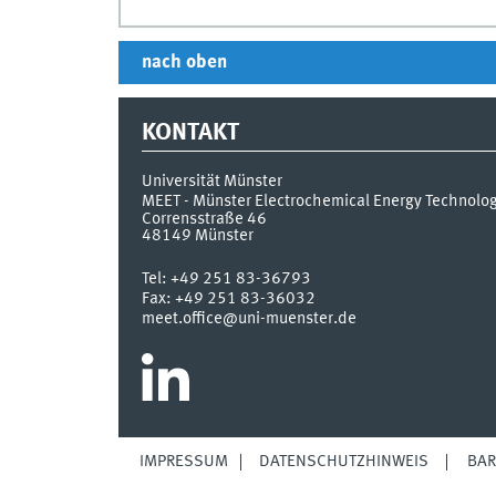
nach oben
KONTAKT
Universität Münster
MEET - Münster Electrochemical Energy Technolo
Corrensstraße 46
48149
Münster
Tel:
+49 251 83-36793
Fax:
+49 251 83-36032
meet.office@uni-muenster.de
IMPRESSUM
DATENSCHUTZHINWEIS
BAR