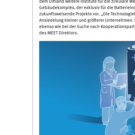
dem Umland weitere Institute für die zirkuläre 
Gebäudekomplex, der exklusiv für die Batterieind
zukunftsweisende Projekte vor. „Die Technologief
Ansiedelung kleiner und größerer Unternehmen. S
ebenso wie bei der Suche nach Kooperationspart
des
MEET
Direktors.