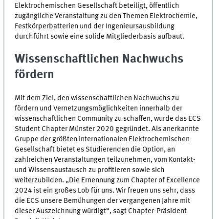
Elektrochemischen Gesellschaft beteiligt, öffentlich
zugängliche Veranstaltung zu den Themen Elektrochemie,
Festkörperbatterien und der Ingenieursausbildung
durchführt sowie eine solide Mitgliederbasis aufbaut.
Wissenschaftlichen Nachwuchs
fördern
Mit dem Ziel, den wissenschaftlichen Nachwuchs zu
fördern und Vernetzungsmöglichkeiten innerhalb der
wissenschaftlichen Community zu schaffen, wurde das
ECS
Student Chapter
Münster 2020 gegründet. Als anerkannte
Gruppe der größten internationalen Elektrochemischen
Gesellschaft bietet es Studierenden die Option, an
zahlreichen Veranstaltungen teilzunehmen, vom Kontakt-
und Wissensaustausch zu profitieren sowie sich
weiterzubilden. „Die Ernennung zum Chapter of Excellence
2024 ist ein großes Lob für uns. Wir freuen uns sehr, dass
die
ECS
unsere Bemühungen der vergangenen Jahre mit
dieser Auszeichnung würdigt“, sagt
Chapter
-Präsident