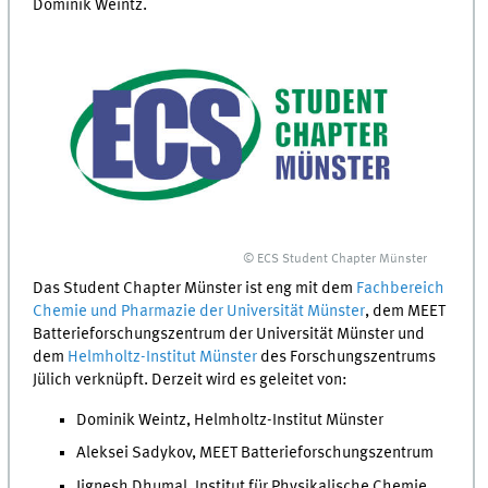
Dominik Weintz.
© ECS Student Chapter Münster
Das
Student Chapter
Münster ist eng mit dem
Fachbereich
Chemie und Pharmazie der Universität Münster
, dem
MEET
Batterieforschungszentrum der Universität Münster und
dem
Helmholtz-Institut Münster
des Forschungszentrums
Jülich verknüpft. Derzeit wird es geleitet von:
Dominik Weintz, Helmholtz-Institut Münster
Aleksei Sadykov,
MEET
Batterieforschungszentrum
Jignesh Dhumal, Institut für Physikalische Chemie