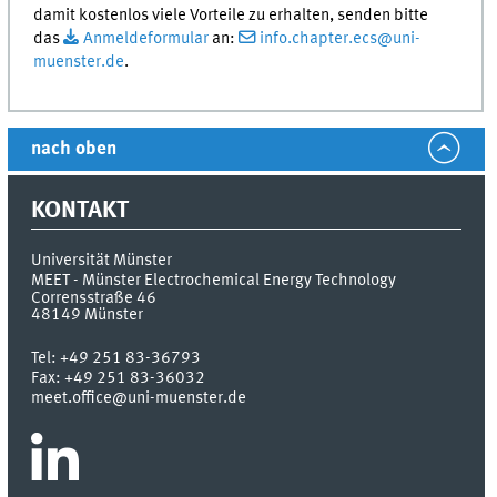
damit kostenlos viele Vorteile zu erhalten, senden bitte
das
Anmeldeformular
an:
info.chapter.ecs@uni-
muenster.de
.
nach oben
KONTAKT
Universität Münster
MEET - Münster Electrochemical Energy Technology
Corrensstraße 46
48149
Münster
Tel:
+49 251 83-36793
Fax:
+49 251 83-36032
meet.office@uni-muenster.de