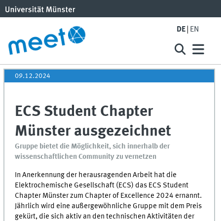
DE
EN
09.12.2024
ECS Student Chapter
Münster ausgezeichnet
Gruppe bietet die Möglichkeit, sich innerhalb der
wissenschaftlichen Community zu vernetzen
In Anerkennung der herausragenden Arbeit hat die
Elektrochemische Gesellschaft (
ECS
) das
ECS
Student
Chapter
Münster zum
Chapter of Excellence
2024 ernannt.
Jährlich wird eine außergewöhnliche Gruppe mit dem Preis
gekürt, die sich aktiv an den technischen Aktivitäten der