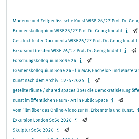
Moderne und Zeitgenössische Kunst WISE 26/27 Prof. Dr. Geor
Examenskolloquium WISE26/27 Prof.Dr. Georg Imdahl
Geschichte der Documenta WISE26/27 Prof. Dr. Georg Imdahl
Exkursion Dresden WISE 26/27 Prof. Dr. Georg Imdahl
Forschungskolloquium SoSe 26
Examenskolloquium SoSe 26 - für MAP, Bachelor- und Masterar
Kunst nach dem Archiv. 1975-2025
geteilte räume / shared spaces Über die Demokratisierung öff
Kunst im öffentlichen Raum - Art in Public Space
Vom Film über das Online-Video zur KI. Erkenntnis und Kunst.
Exkursion London SoSe 2026
Skulptur SoSe 2026