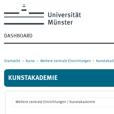
Zum Hauptinhalt
DASHBOARD
Startseite
Kurse
Weitere zentrale Einrichtungen
Kunstakad
KUNSTAKADEMIE
Kursbereiche