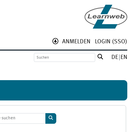
ANMELDEN
LOGIN (SSO)
DE
EN
Kurse suchen
Kurse suchen