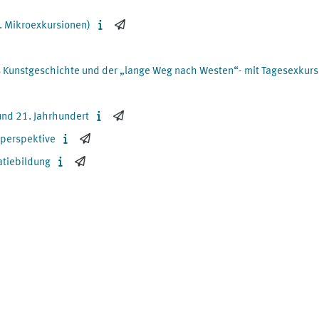
l. Mikroexkursionen)
 Kunstgeschichte und der „lange Weg nach Westen“- mit Tagesexkurs
und 21. Jahrhundert
lperspektive
atiebildung