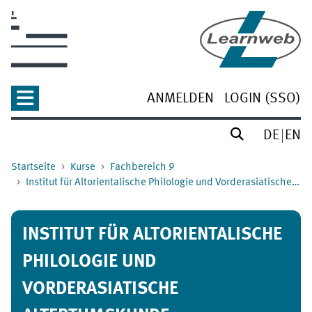
Zum Hauptinhalt
ANMELDEN
LOGIN (SSO)
DE
EN
Startseite
Kurse
Fachbereich 9
Institut für Altorientalische Philologie und Vorderasiatische Altertumskunde
INSTITUT FÜR ALTORIENTALISCHE
PHILOLOGIE UND
VORDERASIATISCHE