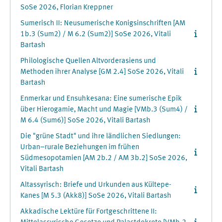
SoSe 2026, Florian Kreppner
Sumerisch II: Neusumerische Konigsinschriften [AM
1b.3 (Sum2) / M 6.2 (Sum2)] SoSe 2026, Vitali
Bartash
Philologische Quellen Altvorderasiens und
Methoden ihrer Analyse [GM 2.4] SoSe 2026, Vitali
Bartash
Enmerkar und Ensuhkesana: Eine sumerische Epik
über Hierogamie, Macht und Magie [VMb.3 (Sum4) /
M 6.4 (Sum6)] SoSe 2026, Vitali Bartash
Die "grüne Stadt" und ihre ländlichen Siedlungen:
Urban–rurale Beziehungen im frühen
Südmesopotamien [AM 2b.2 / AM 3b.2] SoSe 2026,
Vitali Bartash
Altassyrisch: Briefe und Urkunden aus Kültepe-
Kanes [M 5.3 (Akk8)] SoSe 2026, Vitali Bartash
Akkadische Lektüre für Fortgeschrittene II: