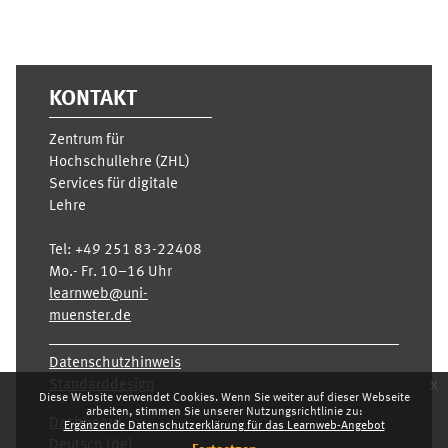
KONTAKT
Zentrum für
Hochschullehre (ZHL)
Services für digitale
Lehre
Tel:
+49 251 83-22408
Mo.- Fr. 10–16 Uhr
learnweb@uni-
muenster.de
Datenschutzhinweis
x
Standarddesign
Diese Website verwendet Cookies. Wenn Sie weiter auf dieser Webseite
arbeiten, stimmen Sie unserer Nutzungsrichtlinie zu:
Dashboard
Ergänzende Datenschutzerklärung für das Learnweb-Angebot
Deutsch ‎(de)‎