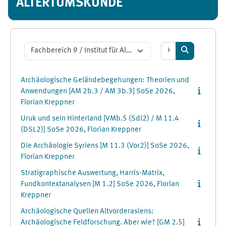
ALTERTUMSKUNDE
Kurse suchen
Kursbereiche
Kurse suche
Archäologische Geländebegehungen: Theorien und
Anwendungen [AM 2b.3 / AM 3b.3] SoSe 2026,
Florian Kreppner
Uruk und sein Hinterland [VMb.5 (Sdl2) / M 11.4
(DSL2)] SoSe 2026, Florian Kreppner
Die Archäologie Syriens [M 11.3 (Vor2)] SoSe 2026,
Florian Kreppner
Stratigraphische Auswertung, Harris-Matrix,
Fundkontextanalysen [M 1.2] SoSe 2026, Florian
Kreppner
Archäologische Quellen Altvorderasiens:
Archäologische Feldforschung. Aber wie? [GM 2.5]