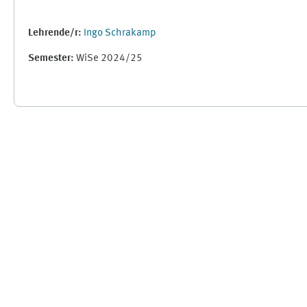
Lehrende/r:
Ingo Schrakamp
Semester
:
WiSe 2024/25
Ergänzungsblöcke