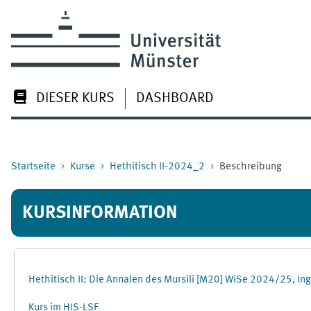
Zum Hauptinhalt
DIESER KURS
DASHBOARD
Startseite
Kurse
Hethitisch II-2024_2
Beschreibung
KURSINFORMATION
Hethitisch II: Die Annalen des Mursili [M20] WiSe 2024/25, I
Kurs im HIS-LSF