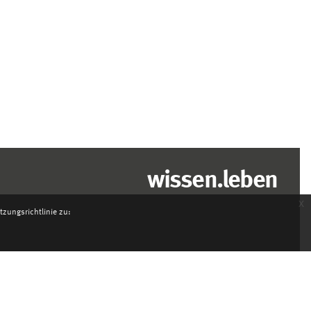
wissen.leben
x
zungsrichtlinie zu: