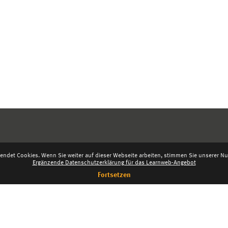
endet Cookies. Wenn Sie weiter auf dieser Webseite arbeiten, stimmen Sie unserer Nut
Ergänzende Datenschutzerklärung für das Learnweb-Angebot
Fortsetzen