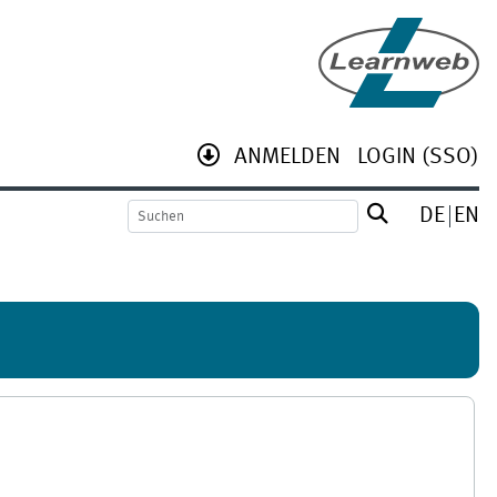
ANMELDEN
LOGIN (SSO)
DE
EN