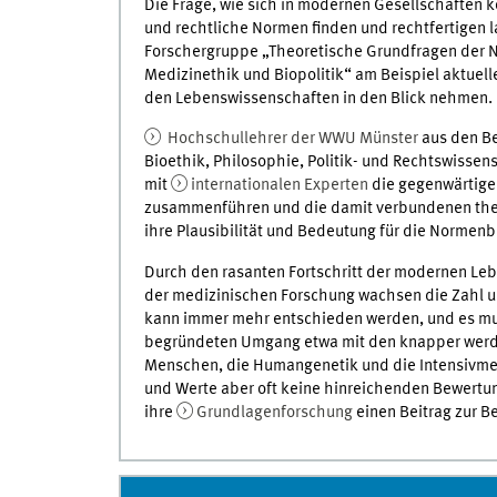
Die Frage, wie sich in modernen Gesellschaften 
und rechtliche Normen finden und rechtfertigen la
Forschergruppe „Theoretische Grundfragen der
Medizinethik und Biopolitik“ am Beispiel aktuel
den Lebenswissenschaften in den Blick nehmen.
Hochschullehrer der WWU Münster
aus den Be
Bioethik, Philosophie, Politik- und Rechtswiss
mit
internationalen Experten
die gegenwärtige
zusammenführen und die damit verbundenen the
ihre Plausibilität und Bedeutung für die Normenb
Durch den rasanten Fortschritt der modernen Le
der medizinischen Forschung wachsen die Zahl u
kann immer mehr entschieden werden, und es mu
begründeten Umgang etwa mit den knapper werde
Menschen, die Humangenetik und die Intensivme
und Werte aber oft keine hinreichenden Bewertung
ihre
Grundlagenforschung
einen Beitrag zur B