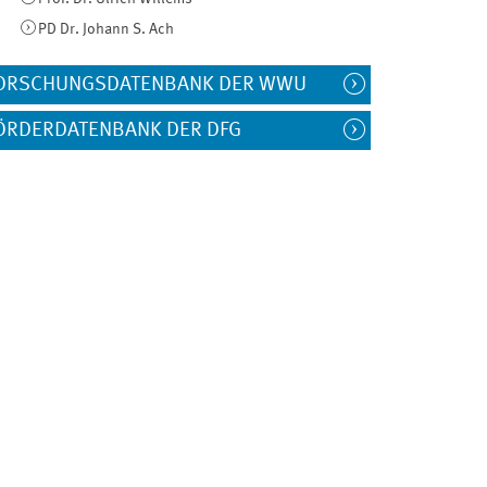
PD Dr. Johann S. Ach
ORSCHUNGSDATENBANK DER WWU
ÖRDERDATENBANK DER DFG