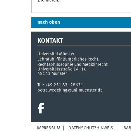
profitieren.
nach oben
KONTAKT
Universität Münster
Lehrstuhl für Bürgerliches Recht,
Rechtsphilosophie und Medizinrecht
Universitätsstraße 14–16
48143
Münster
Tel:
+49 251 83–28631
petra.wedeking@uni-muenster.de
IMPRESSUM
DATENSCHUTZHINWEIS
BAR