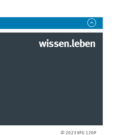
wissen.leben
© 2023 KFG 1209