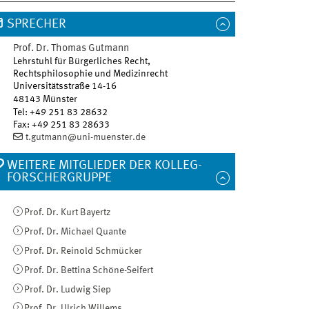
SPRECHER
Prof. Dr.
Thomas
Gutmann
Lehrstuhl für Bürgerliches Recht,
Rechtsphilosophie und Medizinrecht
Universitätsstraße 14-16
48143
Münster
Tel
:
+49 251 83 28632
Fax:
+49 251 83 28633
t.gutmann@uni-muenster.de
WEITERE MITGLIEDER DER KOLLEG-
FORSCHERGRUPPE
Prof. Dr. Kurt Bayertz
Prof. Dr. Michael Quante
Prof. Dr. Reinold Schmücker
Prof. Dr. Bettina Schöne-Seifert
Prof. Dr. Ludwig Siep
Prof. Dr. Ulrich Willems