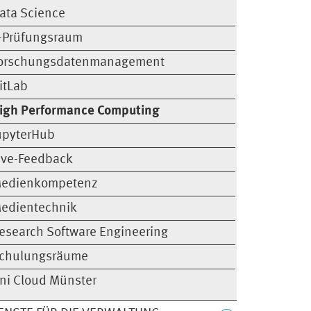
ata Science
-Prüfungsraum
orschungsdatenmanagement
itLab
igh Performance Computing
upyterHub
ive-Feedback
edienkompetenz
edientechnik
esearch Software Engineering
chulungsräume
ni Cloud Münster