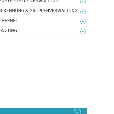
ENSTE FÜR DIE VERWALTUNG
NI-KENNUNG & GRUPPENVERWALTUNG
CHERHEIT
ERATUNG