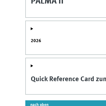
PALMA II
2026
Quick Reference Card zu
nach oben