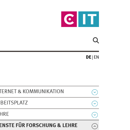
DE
EN
TERNET & KOMMUNIKATION
BEITSPLATZ
EHRE
ENSTE FÜR FORSCHUNG & LEHRE