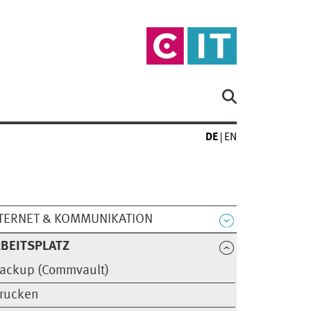
DE
EN
TERNET & KOMMUNIKATION
BEITSPLATZ
ackup (Commvault)
rucken