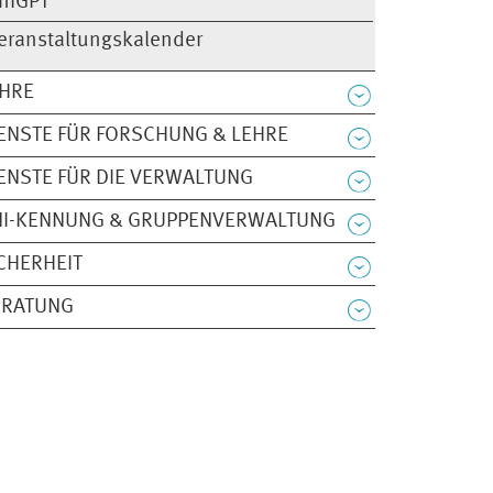
niGPT
eranstaltungskalender
EHRE
ENSTE FÜR FORSCHUNG & LEHRE
ENSTE FÜR DIE VERWALTUNG
NI-KENNUNG & GRUPPENVERWALTUNG
CHERHEIT
ERATUNG