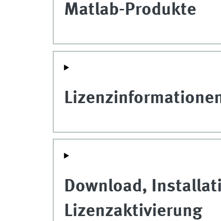
Matlab-Produkte
Lizenzinformatione
Download, Installat
Lizenzaktivierung