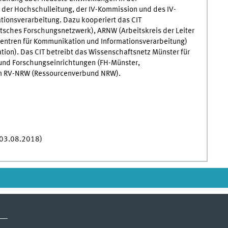
 der Hochschulleitung, der IV-Kommission und des IV-
tionsverarbeitung. Dazu kooperiert das CIT
sches Forschungsnetzwerk), ARNW (Arbeitskreis der Leiter
Zentren für Kommunikation und Informationsverarbeitung)
ation). Das CIT betreibt das Wissenschaftsnetz Münster für
und Forschungseinrichtungen (FH-Münster,
 am RV-NRW (Ressourcenverbund NRW).
03.08.2018)