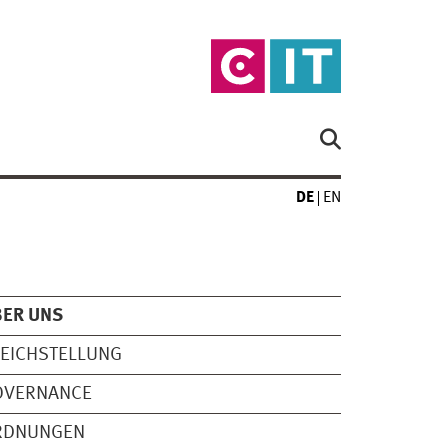
DE
EN
BER UNS
EICHSTELLUNG
OVERNANCE
RDNUNGEN