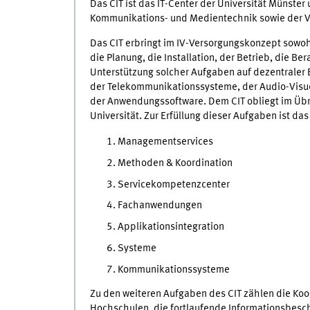
Das CIT ist das IT-Center der Universität Münster 
Kommunikations- und Medientechnik sowie der V
Das CIT erbringt im IV-Versorgungskonzept sowoh
die Planung, die Installation, der Betrieb, die Be
Unterstützung solcher Aufgaben auf dezentrale
der Telekommunikationssysteme, der Audio-Visu
der Anwendungssoftware. Dem CIT obliegt im Übri
Universität. Zur Erfüllung dieser Aufgaben ist das
Managementservices
Methoden & Koordination
Servicekompetenzcenter
Fachanwendungen
Applikationsintegration
Systeme
Kommunikationssysteme
Zu den weiteren Aufgaben des CIT zählen die Ko
Hochschulen, die fortlaufende Informationsbesch