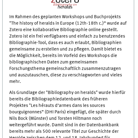
Im Rahmen des geplanten Workshops und Buchprojekts
"The history of heralds in Europe (12th-18th c.)” wurde auf
Zotero eine kollaborative Bibliographie online gestellt.
Zotero ist ein frei verfügbares und einfach zu benutzendes
Bibliographie-Tool, dass es auch erlaubt, Bibliographien
gemeinsame zu erstellen und zu pflegen. Damit bietet es
die Möglichkeit, bereits im Vorfeld des Workshops die
bibliographischen Daten zum gemeinsamen
Forschungsthema gemeinschaftlich zusammenzutragen
und auszutauschen, diese zu verschlagworten und vieles
mehr.
Als Grundlage der "Bibliography on heralds" wurde hierfür
bereits die Bibliographiedatenbank des früheren
Projektes "Les hérauts d’armes dans les sources
bourguignonnes” (DHI Paris) eingefügt, die später durch
Nils Bock (Münster) und Torsten Hiltmann noch
weitergeführt wurde. Damit sind in der Datenbankbank
bereits mehr als 500 relevante Titel zur Geschichte der