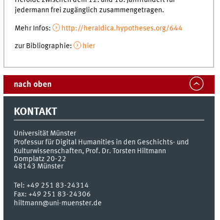
Herolde zwischen dem 12. und 18. Jahrhundert für
jedermann frei zugänglich zusammengetragen.
Mehr Infos:
http://heraldica.hypotheses.org/644
zur Bibliographie:
hier
nach oben
KONTAKT
Universität Münster
Professur für Digital Humanities in den Geschichts- und
Kulturwissenschaften, Prof. Dr. Torsten Hiltmann
Domplatz 20-22
48143
Münster
Tel:
+49 251 83-24314
Fax:
+49 251 83-24306
hiltmann@uni-muenster.de