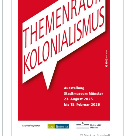
© Markus Bomholt