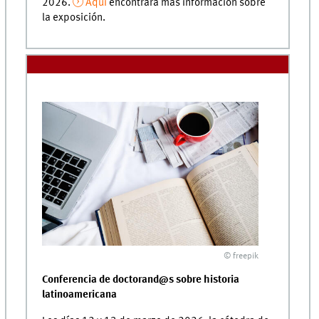
2026.
Aquí
encontrará más información sobre
la exposición.
© freepik
Conferencia de doctorand@s sobre historia
latinoamericana