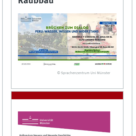
Raubbau"
© Sprachenzentrum Uni Münster