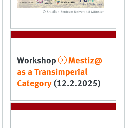
© Brasilien-Zentrum Universität Münster
Workshop
Mestiz@
as a Transimperial
Category
(12.2.2025)