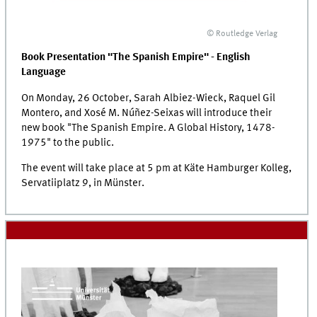
© Routledge Verlag
Book Presentation "The Spanish Empire" - English
Language
On Monday, 26 October, Sarah Albiez-Wieck, Raquel Gil
Montero, and Xosé M. Núñez-Seixas will introduce their
new book "The Spanish Empire. A Global History, 1478-
1975" to the public.
The event will take place at 5 pm at Käte Hamburger Kolleg,
Servatiiplatz 9, in Münster.