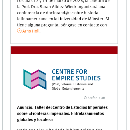
Los días 12 y 13 de marzo de 2026, la cátedra de
la Prof. Dra. Sarah Albiez-Wieck organizará una
conferencia de doctorand@s sobre historia
latinoamericana en la Universidad de Münster. Si
tiene alguna pregunta, póngase en contacto con
Arno Holl
.
© Stefan Klatt
Anuncio: Taller del Centro de Estudios Imperiales
sobre «Fronteras imperiales. Entrelazamientos
globales y locales»