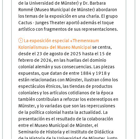
de la Universidad de Münster) y Dr. Barbara
Rommé (Museo Municipal de Münster) abordaron
los temas de la exposición en una charla. El grupo
Cactus - Junges Theater aportó además el toque
artístico con fragmentos de sus representaciones.
La exposición especial «Themenraum
Kolonialismus» del Museo Municipal
se centra,
desde el 23 de agosto de 2025 hasta el 15 de
febrero de 2026, en las huellas del dominio
colonial alemán y sus consecuencias. Las piezas
expuestas, que datan de entre 1884 y 1918 y
están relacionadas con Münster, ilustran cómo los
espectáculos étnicos, las tiendas de productos
coloniales y los artículos cotidianos de la época
también contribuían a reforzar los estereotipos en
Münster, y lo variadas que son las repercusiones
de la política colonial hasta la actualidad. La
presentación es el resultado de la colaboración
entre el Museo Municipal de Münster, el
Seminario de Historia y el Instituto de Didáctica
de la Historia de la Universidad de Münster, junto