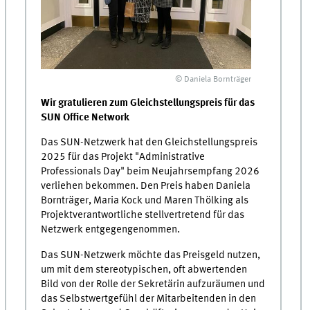
© Daniela Bornträger
Wir gratulieren zum Gleichstellungspreis für das
SUN Office Network
Das SUN-Netzwerk hat den Gleichstellungspreis
2025 für das Projekt "Administrative
Professionals Day" beim Neujahrsempfang 2026
verliehen bekommen. Den Preis haben Daniela
Bornträger, Maria Kock und Maren Thölking als
Projektverantwortliche stellvertretend für das
Netzwerk entgegengenommen.
Das SUN-Netzwerk möchte das Preisgeld nutzen,
um mit dem stereotypischen, oft abwertenden
Bild von der Rolle der Sekretärin aufzuräumen und
das Selbstwertgefühl der Mitarbeitenden in den