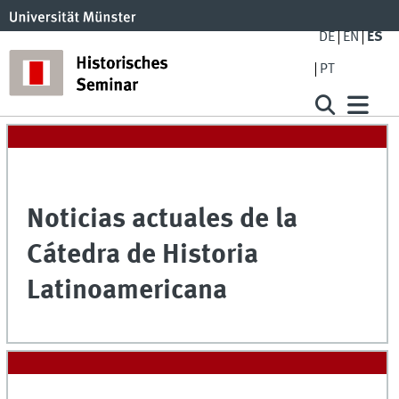
DE
EN
ES
PT
Noticias actuales de la
Cátedra de Historia
Latinoamericana