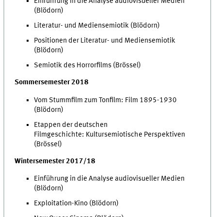
Einführung in die Analyse audiovisueller Medien
(Blödorn)
Literatur- und Mediensemiotik (Blödorn)
Positionen der Literatur- und Mediensemiotik
(Blödorn)
Semiotik des Horrorfilms (Brössel)
Sommersemester 2018
Vom Stummfilm zum Tonfilm: Film 1895-1930
(Blödorn)
Etappen der deutschen
Filmgeschichte: Kultursemiotische Perspektiven
(Brössel)
Wintersemester 2017/18
Einführung in die Analyse audiovisueller Medien
(Blödorn)
Exploitation-Kino (Blödorn)