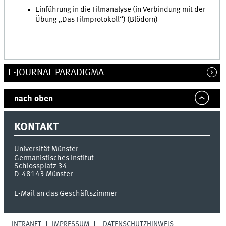
Einführung in die Filmanalyse (in Verbindung mit der
Übung „Das Filmprotokoll“) (Blödorn)
E-JOURNAL PARADIGMA
nach oben
KONTAKT
Universität Münster
Germanistisches Institut
Schlossplatz 34
D-48143
Münster
E-Mail an das Geschäftszimmer
INTRANET
IMPRESSUM
DATENSCHUTZHINWEIS