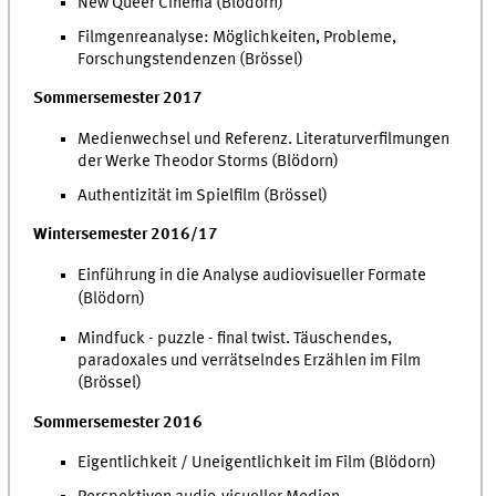
New Queer Cinema (Blödorn)
Filmgenreanalyse: Möglichkeiten, Probleme,
Forschungstendenzen (Brössel)
Sommersemester 2017
Medienwechsel und Referenz. Literaturverfilmungen
der Werke Theodor Storms (Blödorn)
Authentizität im Spielfilm (Brössel)
Wintersemester 2016/17
Einführung in die Analyse audiovisueller Formate
(Blödorn)
Mindfuck - puzzle - final twist. Täuschendes,
paradoxales und verrätselndes Erzählen im Film
(Brössel)
Sommersemester 2016
Eigentlichkeit / Uneigentlichkeit im Film (Blödorn)