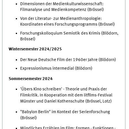
Dimensionen der Medienkulturwissenschaft:
Filmanalyse und Medienkompetenz (Brössel)
Von der Literatur- zur Medienanthropologie:
Koordinaten eines Forschungsprogramms (Brössel)
Forschungskolloquium Semiotik des Krimis (Blödorn,
Brössel)
Wintersemester 2024/2025
Der Neue Deutsche Film der 1960er Jahre (Blödorn)
Expressionismus intermedial (Blödorn)
Sommersemester 2024
'Übers Kino schreiben' - Theorie und Praxis der
Filmkritik. In Kooperation mit dem litfilms-Festival
Münster und Daniel Kothenschulte (Brössel, Lotz)
"Babylon Berlin" im Kontext der Serienforschung
(Brössel)
Mündliches Erzählen im Film: Formen - Funktionen -