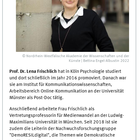
© Nordrhein-Westfälische Akademie der Wissenschaften und der
Künste | Bettina Engel-Albustin 2022
Prof. Dr. Lena Frischlich
hat in Köln Psychologie studiert
und dort schließlich im Jahr 2016 promoviert. Danach war
sie am Institut für Kommunikationswissenschaften,
Arbeitsbereich Online-Kommunikation an der Universität
Münster als Post-Doc tätig.
Anschließend arbeitete Frau Frischlich als
Vertretungsprofessorin für Medienwandel an der Ludwig-
Maximilians-Universität in München. Seit 2018 ist sie
zudem die Leiterin der Nachwuchsforschungsgruppe
"DemoRESILdigital", die Themen wie Demokratische