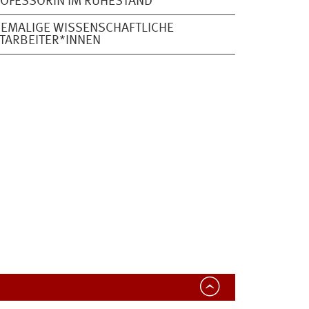
OFESSORIN IM RUHESTAND
EMALIGE WISSENSCHAFTLICHE
TARBEITER*INNEN