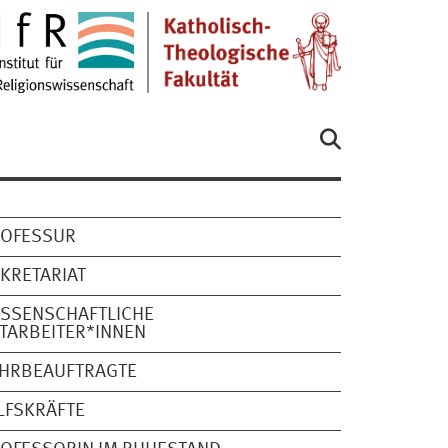
ROFESSUR
KRETARIAT
SSENSCHAFTLICHE
TARBEITER*INNEN
EHRBEAUFTRAGTE
LFSKRÄFTE