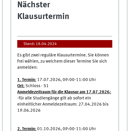
Nächster
Klausurtermin
Stand: 18.04.2024
Es gibt zwei reguläre Klausurtermine. Sie können
frei wählen, zu welchem dieser Termine Sie sich
anmelden:
1. Termin:
17.07.2026, 09:00-11:00 Uhr
Ort:
Schloss - S1
Anmeldezeitraum für die Klausur am 17.07.2026:
-für alle Studiengänge gilt ab sofort ein
einheitlicher Anmeldezeitraum: 27.04.2026 bis
19.06.2026
2. Termin:
01.10.2026, 09:00-11:00 Uhr