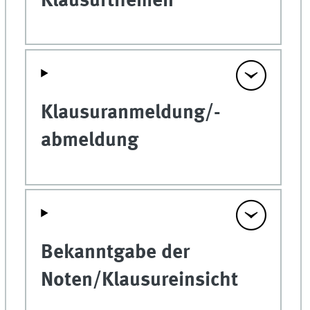
Klausurthemen
Klausuranmeldung/-
abmeldung
Bekanntgabe der
Noten/Klausureinsicht