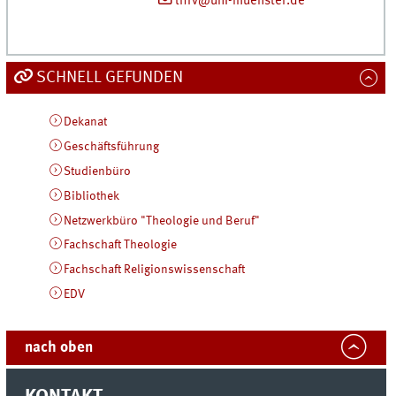
thrv@uni-muenster.de
SCHNELL GEFUNDEN
Dekanat
Geschäftsführung
Studienbüro
Bibliothek
Netzwerkbüro "Theologie und Beruf"
Fachschaft Theologie
Fachschaft Religionswissenschaft
EDV
nach oben