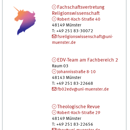
Fachschaftsvertretung
Religionswissenschaft
Robert-Koch-Straße 40
48149
Münster
T
:
+49 251 83-30072
fsreligionswissenschaft@uni-
muenster.de
EDV-Team am Fachbereich 2
Raum 03
Johannisstraße 8-10
48143
Münster
T
:
+49 251 83-22668
fb02edv@uni-muenster.de
Theologische Revue
Robert-Koch-Straße 29
48149
Münster
T
:
+49 251 83-22656