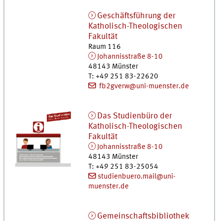
Geschäftsführung der
Katholisch-Theologischen
Fakultät
Raum 116
Johannisstraße 8-10
48143
Münster
T
:
+49 251 83-22620
fb2gverw@uni-muenster.de
Das Studienbüro der
Katholisch-Theologischen
Fakultät
Johannisstraße 8-10
48143
Münster
T
:
+49 251 83-25054
studienbuero.mail@uni-
muenster.de
Gemeinschaftsbibliothek