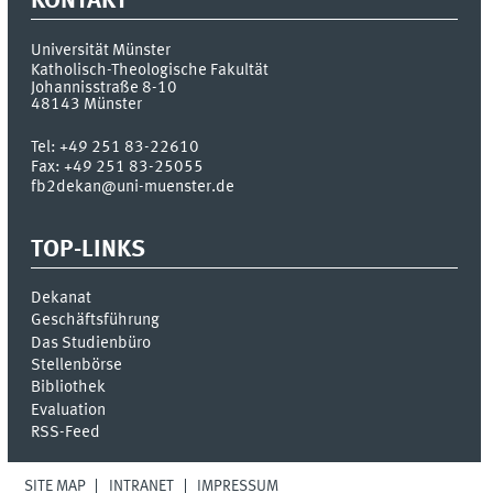
KONTAKT
Universität Münster
Katholisch-Theologische Fakultät
Johannisstraße 8-10
48143
Münster
Tel:
+49 251 83-22610
Fax:
+49 251 83-25055
fb2dekan@uni-muenster.de
TOP-LINKS
Dekanat
Geschäftsführung
Das Studienbüro
Stellenbörse
Bibliothek
Evaluation
RSS-Feed
SITE MAP
INTRANET
IMPRESSUM