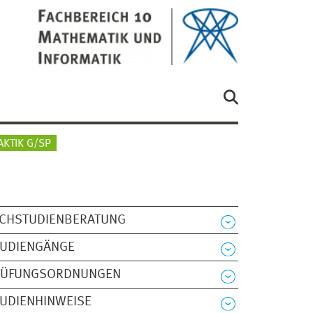
AKTIK G/SP
ACHSTUDIENBERATUNG
TUDIENGÄNGE
RÜFUNGSORDNUNGEN
UDIENHINWEISE