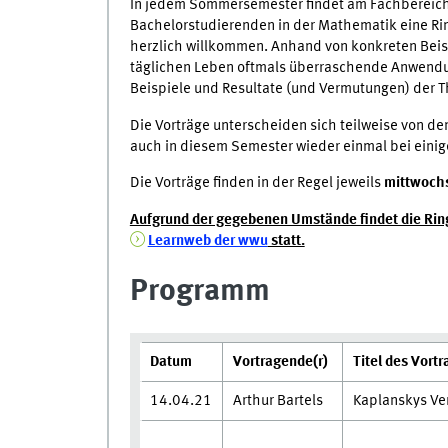
In jedem Sommersemester findet am Fachbereich
Bachelorstudierenden in der Mathematik eine Rin
herzlich willkommen. Anhand von konkreten Beis
täglichen Leben oftmals überraschende Anwendun
Beispiele und Resultate (und Vermutungen) der 
Die Vorträge unterscheiden sich teilweise von den
auch in diesem Semester wieder einmal bei eini
Die Vorträge finden in der Regel jeweils
mittwoch
Aufgrund der gegebenen Umstände findet die Ring
Learnweb der wwu
statt.
Programm
Datum
Vortragende(r)
Titel des Vortr
14.04.21
Arthur Bartels
Kaplanskys Ve