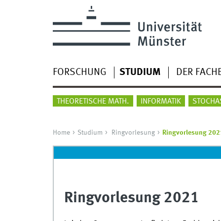
FORSCHUNG
STUDIUM
DER FACH
THEORETISCHE MATH.
INFORMATIK
STOCHA
Home
Studium
Ringvorlesung
Ringvorlesung 202
Ringvorlesung 2021