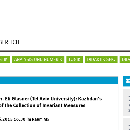
BEREICH
STIK
ANALYSIS UND NUMERIK
LOGIK
DIDAKTIK SEK.
DID
. Eli Glasner (Tel Aviv University): Kazhdan's
f the Collection of Invariant Measures
06.2015 16:30 im Raum M5