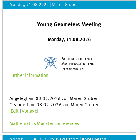
Monday, 31.08.2026
|
Maren Grüber
Young Geometers Meeting
Monday, 31.08.2026
Further information
Angelegt am 03.02.2026 von Maren Grüber
Geändert am 03.02.2026 von Maren Grüber
[
Edit
|
Vorlage
]
Mathematics Münster conferences
Monday, 31.08.2026 09:00 via zoom
|
Anke Pietsch