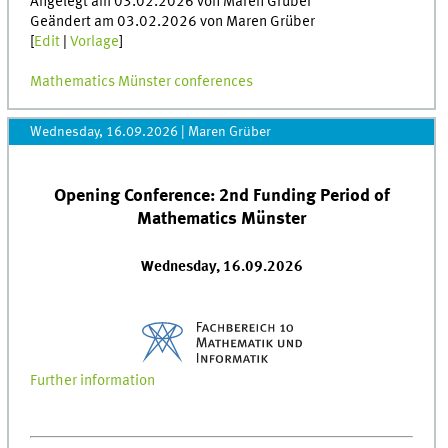
Angelegt am 03.02.2026 von Maren Grüber
Geändert am 03.02.2026 von Maren Grüber
[
Edit
|
Vorlage
]
Mathematics Münster conferences
Wednesday, 16.09.2026
|
Maren Grüber
Opening Conference: 2nd Funding Period of
Mathematics Münster
Wednesday, 16.09.2026
Further information