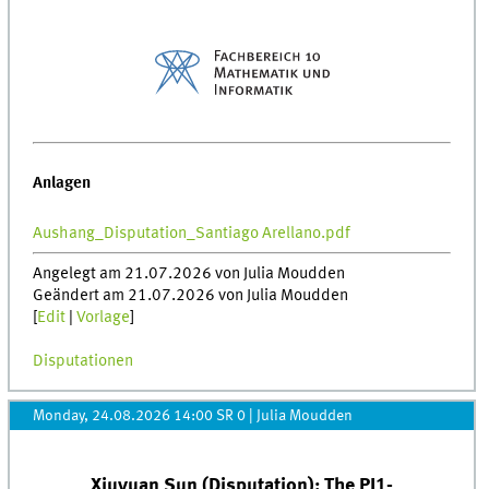
Anlagen
Aushang_Disputation_Santiago Arellano.pdf
Angelegt am 21.07.2026 von Julia Moudden
Geändert am 21.07.2026 von Julia Moudden
[
Edit
|
Vorlage
]
Disputationen
Monday, 24.08.2026 14:00 SR 0
|
Julia Moudden
Xiuyuan Sun (Disputation): The PI1-