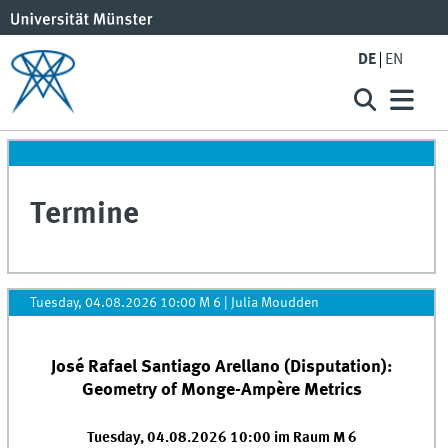
DE
EN
Termine
Tuesday, 04.08.2026 10:00 M 6
|
Julia Moudden
José Rafael Santiago Arellano (Disputation):
Geometry of Monge-Ampère Metrics
Tuesday, 04.08.2026 10:00 im Raum M 6