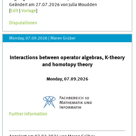
Geändert am 27.07.2026 von Julia Moudden
[
Edit
|
Vorlage
]
Disputationen
Monday, 07.09.2026
|
Maren Grüber
Interactions between operator algebras, K-theory
and homotopy theory
Monday, 07.09.2026
Further information