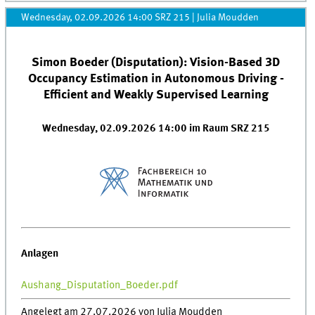
Wednesday, 02.09.2026 14:00 SRZ 215
|
Julia Moudden
Simon Boeder (Disputation): Vision-Based 3D
Occupancy Estimation in Autonomous Driving -
Efficient and Weakly Supervised Learning
Wednesday, 02.09.2026 14:00 im Raum SRZ 215
Anlagen
Aushang_Disputation_Boeder.pdf
Angelegt am 27.07.2026 von Julia Moudden