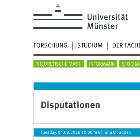
FORSCHUNG
STUDIUM
DER FACH
THEORETISCHE MATH.
INFORMATIK
STOCHA
Disputationen
Tuesday, 04.08.2026 10:00 M 6
|
Julia Moudden