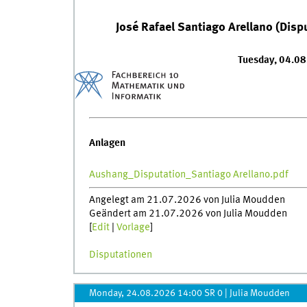
José Rafael Santiago Arellano (Dis
Tuesday, 04.0
Anlagen
Aushang_Disputation_Santiago Arellano.pdf
Angelegt am 21.07.2026 von Julia Moudden
Geändert am 21.07.2026 von Julia Moudden
[
Edit
|
Vorlage
]
Disputationen
Monday, 24.08.2026 14:00 SR 0
|
Julia Moudden