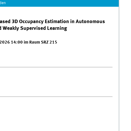
den
-Based 3D Occupancy Estimation in Autonomous
and Weakly Supervised Learning
2026 14:00 im Raum SRZ 215