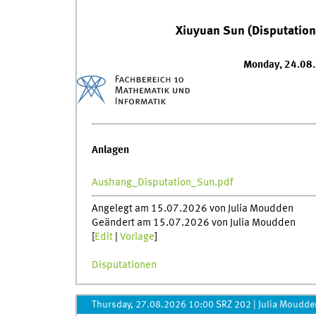
Xiuyuan Sun (Disputation
Monday, 24.08
Anlagen
Aushang_Disputation_Sun.pdf
Angelegt am 15.07.2026 von Julia Moudden
Geändert am 15.07.2026 von Julia Moudden
[
Edit
|
Vorlage
]
Disputationen
Thursday, 27.08.2026 10:00 SRZ 202
|
Julia Moudde