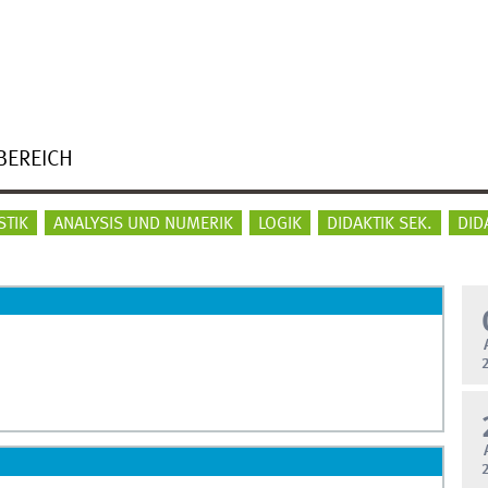
BEREICH
STIK
ANALYSIS UND NUMERIK
LOGIK
DIDAKTIK SEK.
DID