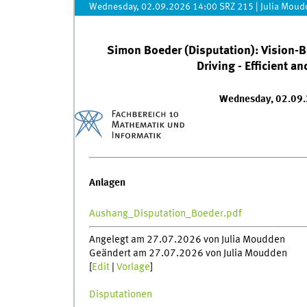
Wednesday, 02.09.2026 14:00 SRZ 215
|
Julia Moud
Simon Boeder (Disputation): Vision
Driving - Efficient 
Wednesday, 02.09.
Anlagen
Aushang_Disputation_Boeder.pdf
Angelegt am 27.07.2026 von Julia Moudden
Geändert am 27.07.2026 von Julia Moudden
[
Edit
|
Vorlage
]
Disputationen