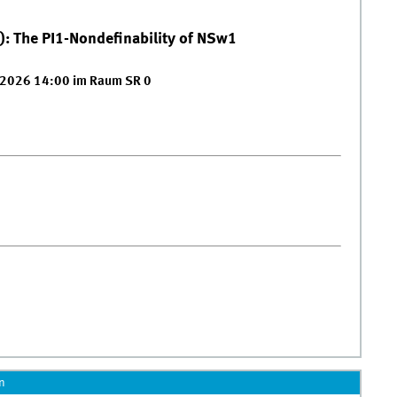
): The PI1-Nondefinability of NSw1
.2026 14:00 im Raum SR 0
n