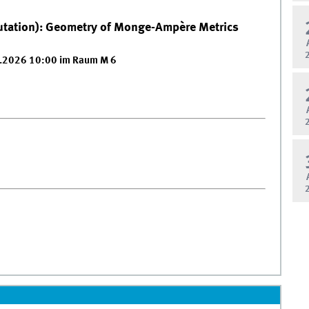
putation): Geometry of Monge-Ampère Metrics
8.2026 10:00 im Raum M 6