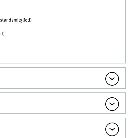
standsmitglied)
ed)