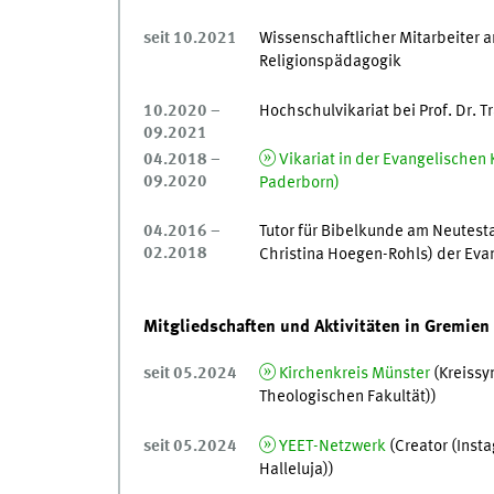
seit 10.2021
Wissenschaftlicher Mitarbeiter 
Religionspädagogik
10.2020 –
Hochschulvikariat bei Prof. Dr. T
09.2021
04.2018 –
Vikariat in der Evangelischen
09.2020
Paderborn)
04.2016 –
Tutor für Bibelkunde am Neutesta
02.2018
Christina Hoegen-Rohls) der Eva
Mitgliedschaften und Aktivitäten in Gremien
seit 05.2024
Kirchenkreis Münster
(Kreissy
Theologischen Fakultät))
seit 05.2024
YEET-Netzwerk
(Creator (Inst
Halleluja))