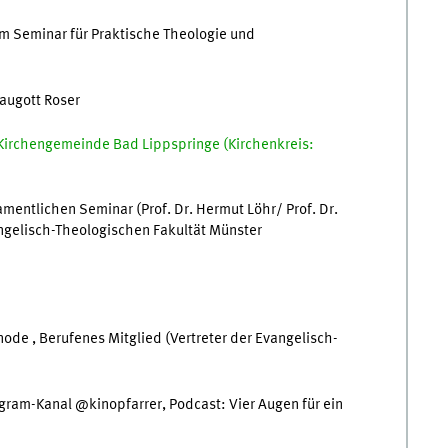
am Seminar für Praktische Theologie und
raugott Roser
 Kirchengemeinde Bad Lippspringe (Kirchenkreis:
mentlichen Seminar (Prof. Dr. Hermut Löhr/ Prof. Dr.
ngelisch-Theologischen Fakultät Münster
node , Berufenes Mitglied (Vertreter der Evangelisch-
agram-Kanal @kinopfarrer, Podcast: Vier Augen für ein