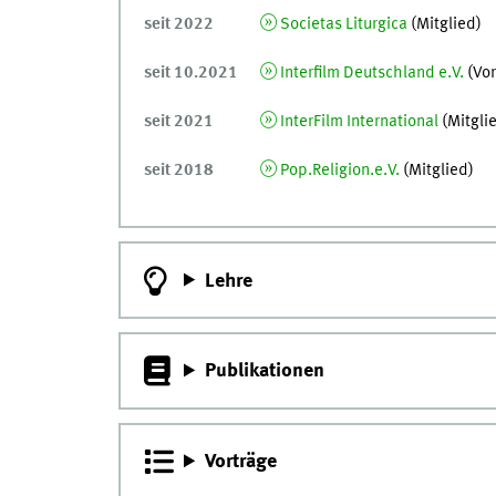
seit 2022
Societas Liturgica
(Mitglied)
seit 10.2021
Interfilm Deutschland e.V.
(Vor
seit 2021
InterFilm International
(Mitgli
seit 2018
Pop.Religion.e.V.
(Mitglied)
Lehre
Publikationen
Vorträge