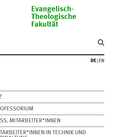
Evangelisch-
Theologische
Fakultät
DE
EN
Z
ROFESSORIUM
SS. MITARBEITER*INNEN
TARBEITER*INNEN IN TECHNIK UND