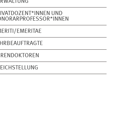
ERWALTUNG
IVATDOZENT*INNEN UND
ONORARPROFESSOR*INNEN
ERITI/EMERITAE
EHRBEAUFTRAGTE
HRENDOKTOREN
EICHSTELLUNG