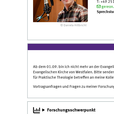
T
:
+49 25
gereon.
Sprechstu
© Daniela Hillbricht
Ab dem 01.09. bin ich nicht mehr an der Evangelis
Evangelischen Kirche von Westfalen. Bitte senden
für Praktische Theologie betreffen an meine Koll
Vortragsanfragen und Fragen zu meiner Forschung 
Forschungsschwerpunkt